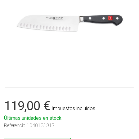
119,00 €
Impuestos incluidos
Últimas unidades en stock
Referencia
1040131317