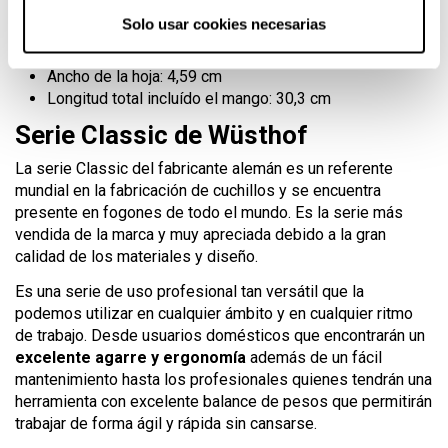
Para el modelo de longitud de hoja 17 cm:
Solo usar cookies necesarias
Peso: 176 gramos
Ancho de la hoja: 4,59 cm
Longitud total incluído el mango: 30,3 cm
Serie Classic de Wüsthof
La serie Classic del fabricante alemán es un referente
mundial en la fabricación de cuchillos y se encuentra
presente en fogones de todo el mundo. Es la serie más
vendida de la marca y muy apreciada debido a la gran
calidad de los materiales y diseño.
Es una serie de uso profesional tan versátil que la
podemos utilizar en cualquier ámbito y en cualquier ritmo
de trabajo. Desde usuarios domésticos que encontrarán un
excelente agarre y ergonomía
además de un fácil
mantenimiento hasta los profesionales quienes tendrán una
herramienta con excelente balance de pesos que permitirán
trabajar de forma ágil y rápida sin cansarse.