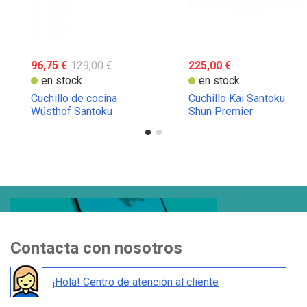
96,75 €
129,00 €
225,00 €
en stock
en stock
Cuchillo de cocina
Cuchillo Kai Santoku
Wüsthof Santoku
Shun Premier
Alveolado
Contacta con nosotros
¡Hola! Centro de atención al cliente