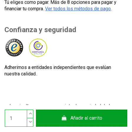
Tú eliges como pagar. Más de 8 opciones para pagar y
financiar tu compra.
Ver todos los métodos de pago
.
Confianza y seguridad
Adherimos a entidades independientes que evalúan
nuestra calidad..
Lecuine™ es una marca registrada propiedad de Lecom
Projects S.L. © Copyright © 2012-2026. España. Todos los
Añadir al carrito
derechos reservados. CIF: B65890642.