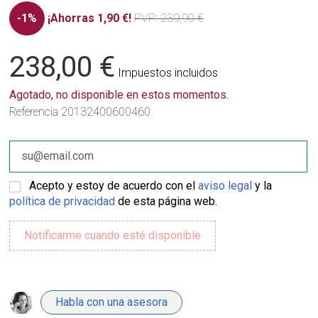
-1%
¡Ahorras 1,90 €!
PVP
: 239,90 €
238,00 €
Impuestos incluidos
Agotado, no disponible en estos momentos.
Referencia
20132400600460
Acepto y estoy de acuerdo con el
aviso legal
y la
política de privacidad
de esta página web.
Habla con una asesora