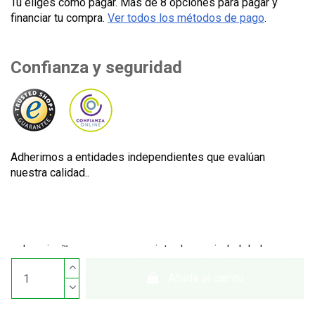
Tú eliges como pagar. Más de 8 opciones para pagar y
financiar tu compra.
Ver todos los métodos de pago
.
Confianza y seguridad
Adherimos a entidades independientes que evalúan
nuestra calidad..
Lecuine™ es una marca registrada propiedad de Lecom
Projects S.L. © Copyright © 2012-2026. España. Todos los
Añadir al carrito
derechos reservados. CIF: B65890642.