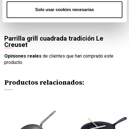
la temperatura hagan el resto.
Solo usar cookies necesarias
Las asas forman
la misma pieza del conjunto
y permiten
un agarre óptimo y seguro.
Parrilla grill cuadrada tradición Le
Creuset
Opiniones reales
de clientes que han comprado este
producto.
Productos relacionados: