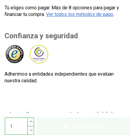
Tú eliges como pagar. Más de 8 opciones para pagar y
financiar tu compra.
Ver todos los métodos de pago
.
Confianza y seguridad
Adherimos a entidades independientes que evalúan
nuestra calidad..
Lecuine™ es una marca registrada propiedad de Lecom
Projects S.L. © Copyright © 2012-2026. España. Todos los
Añadir al carrito
derechos reservados. CIF: B65890642.