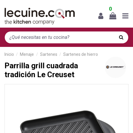
0
Inicio
Menaje
Sartenes
Sartenes de hierro
Parrilla grill cuadrada
tradición Le Creuset