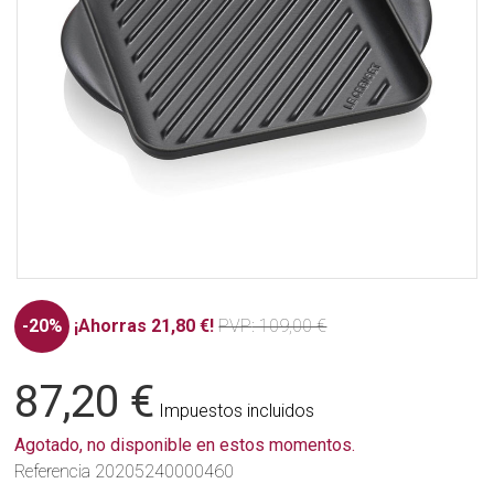
-20%
¡Ahorras 21,80 €!
PVP
: 109,00 €
87,20 €
Impuestos incluidos
Agotado, no disponible en estos momentos.
Referencia
20205240000460