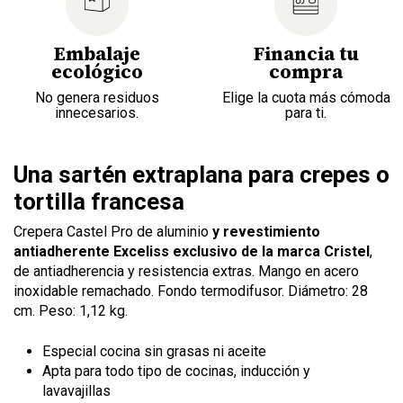
Embalaje
Financia tu
ecológico
compra
No genera residuos
Elige la cuota más cómoda
innecesarios.
para ti.
Una sartén extraplana para crepes o
tortilla francesa
Crepera Castel Pro de aluminio
y revestimiento
antiadherente Exceliss
exclusivo de la marca Cristel
,
de antiadherencia y resistencia extras. Mango en acero
inoxidable remachado. Fondo termodifusor. Diámetro: 28
cm. Peso: 1,12 kg.
Especial cocina sin grasas ni aceite
Apta para todo tipo de cocinas, inducción y
lavavajillas