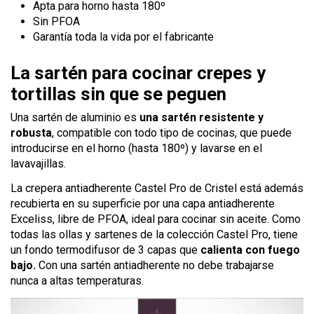
Apta para horno hasta 180º
Sin PFOA
Garantía toda la vida por el fabricante
La sartén para cocinar crepes y
tortillas sin que se peguen
Una sartén de aluminio es
una sartén resistente y
robusta
, compatible con todo tipo de cocinas, que puede
introducirse en el horno (hasta 180º) y lavarse en el
lavavajillas.
La crepera antiadherente Castel Pro de Cristel está además
recubierta en su superficie por una capa antiadherente
Exceliss, libre de PFOA, ideal para cocinar sin aceite. Como
todas las ollas y sartenes de la colección Castel Pro, tiene
un fondo termodifusor de 3 capas que
calienta con fuego
bajo.
Con una sartén antiadherente no debe trabajarse
nunca a altas temperaturas.