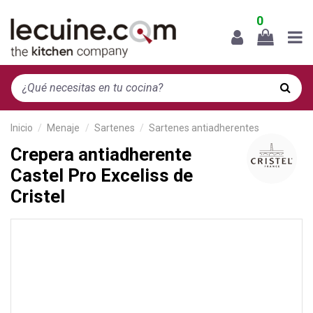
0
Inicio
Menaje
Sartenes
Sartenes antiadherentes
Crepera antiadherente
Castel Pro Exceliss de
Cristel