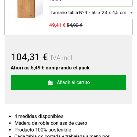
49,41 €
54,90 €
104,31 €
IVA incl.
Ahorras
5,49 €
comprando el pack
Añadir al carrito
4 medidas disponibles
Madera de roble con asa de cuero
Producto 100% sostenible
Cada tabla es cortada y trabajada a mano por