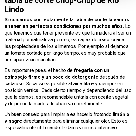
tabla de corte Chop-Chop de Rio
Lindo
Si cuidamos correctamente la tabla de corte la vamos
a tener en perfectas condiciones por muchos años.
Lo
que tenemos que tener presente es que la madera al ser un
material por naturaleza poroso, es capaz de reaccionar a
las propiedades de los alimentos. Por ejemplo si dejamos
un tomate cortado por largo tiempo, es muy probable que
nos aparezcan manchas.
Es importante pues, el hecho de
fregarla con un
estropajo firme y un poco de detergente
después de
cada uso. Secar si es posible al
aire libre
y siempre en
posición vertical. Cada cierto tiempo y dependiendo del uso
que le demos, es recomendable untarla con aceite vegetal
y dejar que la madera lo absorva corretamente.
Un buen consejo para limpiarla es hacerlo frotando
limón o
vinagre
directamente para eliminar cualquier olor. Esto es
especialmente útil cuando le damos un uso intensivo.