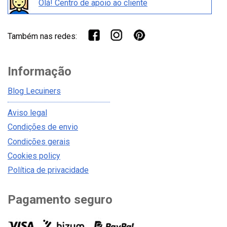
Olá! Centro de apoio ao cliente
Também nas redes:
Informação
Blog Lecuiners
Aviso legal
Condições de envio
Condições gerais
Cookies policy
Política de privacidade
Pagamento seguro