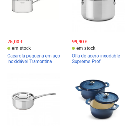
75,00 €
99,90 €
em stock
em stock
Caçarola pequena em aço
Olla de acero inxodable
inoxidável Tramontina
Supreme Prof
Grano 3-Ply