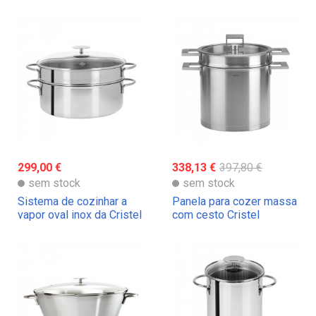
tampa Cristel
299,00 €
338,13 €
397,80 €
sem stock
sem stock
Sistema de cozinhar a
Panela para cozer massa
vapor oval inox da Cristel
com cesto Cristel