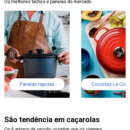
Os melhores tachos e panelas do mercado
Panelas rápidas
Cocottes Le Creu
São tendência em caçarolas
Os 6 artigos da secção cozinhar que os clientes