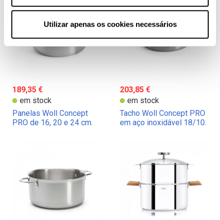
Utilizar apenas os cookies necessários
189,35 €
203,85 €
em stock
em stock
Panelas Woll Concept
Tacho Woll Concept PRO
PRO de 16, 20 e 24 cm.
em aço inoxidável 18/10.
de diâmetro em aço
Capacidade: 4 litros, 24
inoxidável 18/10
cm. de diâmetro.