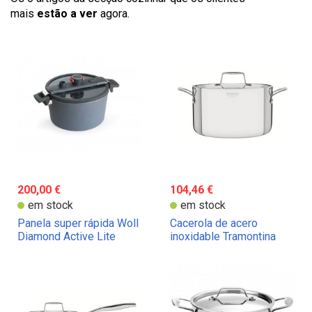
mais
estão a ver
agora.
200,00 €
104,46 €
em stock
em stock
Panela super rápida Woll
Cacerola de acero
Diamond Active Lite
inoxidable Tramontina
Grano 3-ply