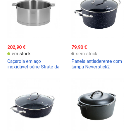
202,90 €
79,90 €
em stock
sem stock
Caçarola em aço
Panela antiaderente com
inoxidável série Strate da
tampa Neverstick2
Cristel
Eaziglide