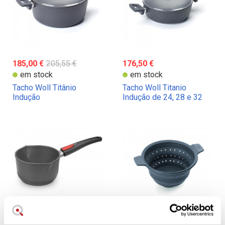
185,00 €
205,55 €
176,50 €
em stock
em stock
Tacho Woll Titânio
Tacho Woll Titanio
Indução
Indução de 24, 28 e 32
cm de diâmetro
129,30 €
26,70 €