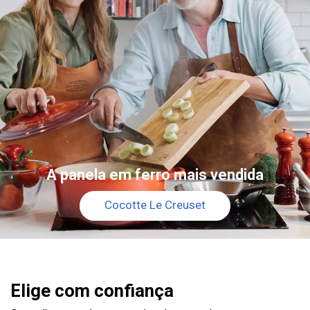
A panela em ferro mais vendida
Cocotte Le Creuset
Elige com confiança