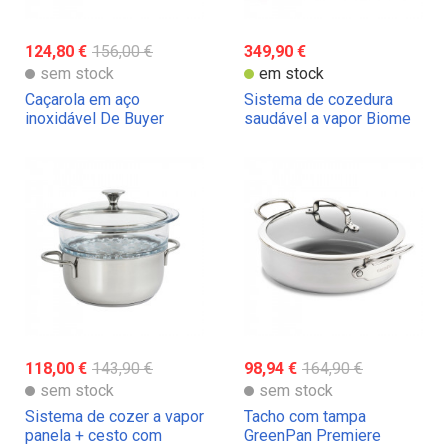
124,80 €
156,00 €
349,90 €
sem stock
em stock
Caçarola em aço
Sistema de cozedura
inoxidável De Buyer
saudável a vapor Biome
Alchimy
da Cristel
118,00 €
143,90 €
98,94 €
164,90 €
sem stock
sem stock
Sistema de cozer a vapor
Tacho com tampa
panela + cesto com
GreenPan Premiere