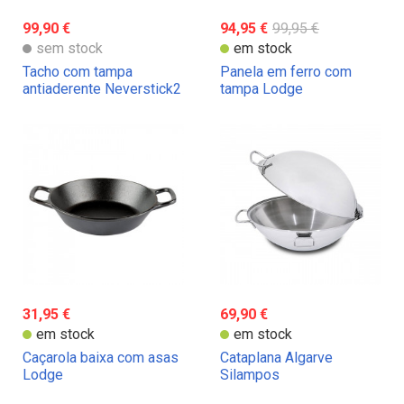
99,90 €
94,95 €
99,95 €
sem stock
em stock
Tacho com tampa
Panela em ferro com
antiaderente Neverstick2
tampa Lodge
Eaziglide
31,95 €
69,90 €
em stock
em stock
Caçarola baixa com asas
Cataplana Algarve
Lodge
Silampos