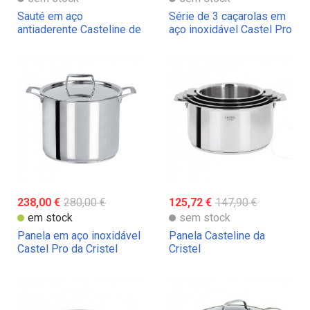
Sauté em aço
Série de 3 caçarolas em
antiaderente Casteline de
aço inoxidável Castel Pro
Cristel
da Cristel
238,00 €
280,00 €
125,72 €
147,90 €
em stock
sem stock
Panela em aço inoxidável
Panela Casteline da
Castel Pro da Cristel
Cristel