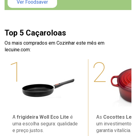
Ver Foodsaver
Top 5 Caçaroloas
Os mais comprados em Cozinhar este mês em
lecuine.com:
1
2
A
frigideira Woll Eco Lite
é
As
Cocottes Le 
uma escolha segura: qualidade
um investimento 
e preço justos.
garantia vitalícia.