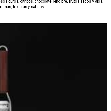
sos duros, cítricos, chocolate, jengibre, frutos secos y ajos.
aromas, texturas y sabores.