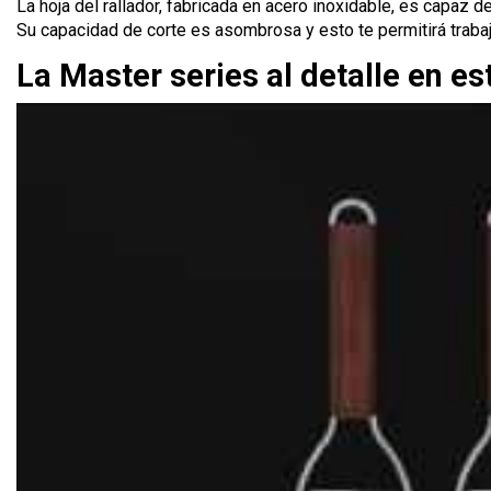
La hoja del rallador, fabricada en acero inoxidable, es capaz d
Su capacidad de corte es asombrosa y esto te permitirá traba
La Master series al detalle en es