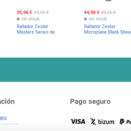
35,96 €
39,95 €
44,96 €
49,95 €
sin stock
sin stock
Rallador Zester
Rallador Zester
Masters Series de
Microplane Black She
Microplane
series
ación
Pago seguro
ners