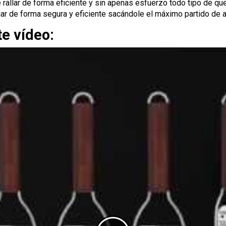
e rallar de forma eficiente y sin apenas esfuerzo todo tipo de que
jar de forma segura y eficiente sacándole el máximo partido de 
te vídeo: