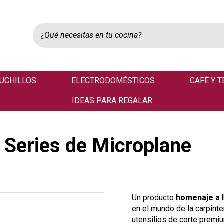
UCHILLOS
ELECTRODOMÉSTICOS
CAFÉ Y T
IDEAS PARA REGALAR
 Series de Microplane
Un producto
homenaje a 
en el mundo de la carpinter
utensilios de corte premi