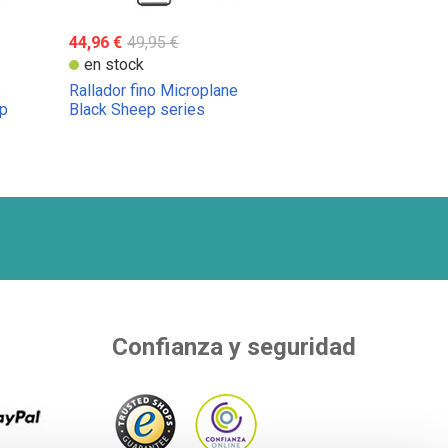
44,96 €
49,95 €
en stock
Rallador fino Microplane
ep
Black Sheep series
Confianza y seguridad