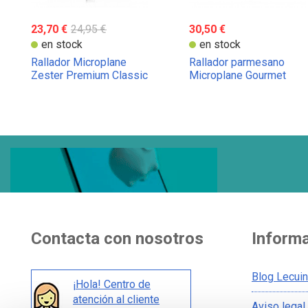
23,70 €
24,95 €
30,50 €
en stock
en stock
Rallador Microplane
Rallador parmesano
Zester Premium Classic
Microplane Gourmet
Contacta con nosotros
Inform
Blog Lecui
¡Hola! Centro de
atención al cliente
Aviso legal