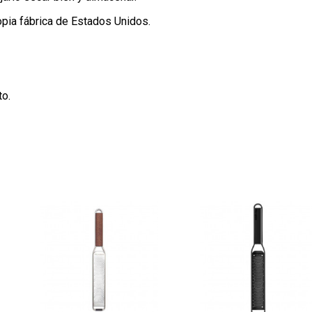
opia fábrica de Estados Unidos.
to.