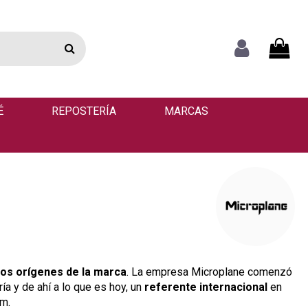
É
REPOSTERÍA
MARCAS
los orígenes de la marca
. La empresa Microplane comenzó
ía y de ahí a lo que es hoy, un
referente internacional
en
um.