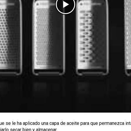
ue se le ha aplicado una capa de aceite para que permanezca int
ejarlo secar bien y almacenar.