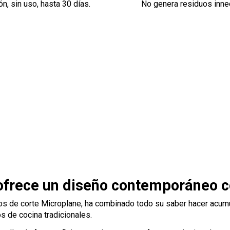
n, sin uso, hasta 30 días.
No genera residuos inne
ofrece un diseño contemporáneo con
lios de corte Microplane, ha combinado todo su saber hacer acumu
os de cocina tradicionales.