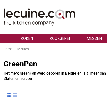
KOKEN
KOOKGEREI
MESSEN
Home
Merken
GreenPan
Het merk GreenPan werd geboren in
België
en is al meer dan 
Staten en Europa.