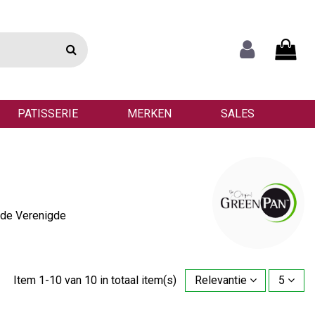
PATISSERIE
MERKEN
SALES
n de Verenigde
Item 1-10 van 10 in totaal item(s)
Relevantie
5