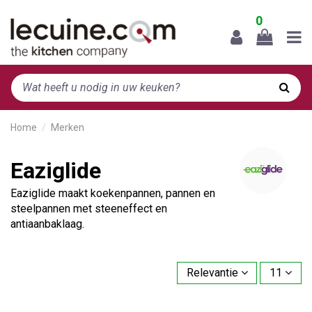
0
Home
Merken
Eaziglide
Eaziglide maakt koekenpannen, pannen en
steelpannen met steeneffect en
antiaanbaklaag.
Relevantie
11