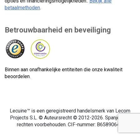
opties en financieringsmogelijkheden..
Bekijk alle
betaalmethoden
.
Betrouwbaarheid en beveiliging
Binnen aan onafhankelijke entiteiten die onze kwaliteit
beoordelen.
Lecuine™ is een geregistreerd handelsmerk van Lecom
Projects S.L. © Auteursrecht © 2012-2026. Spanje. Alle
rechten voorbehouden. CIF-nummer: B65890642.