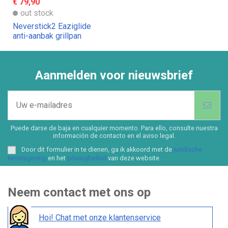
€ 79,90
out stock
Neverstick2 Eaziglide
anti-aanbak grillpan
Aanmelden voor nieuwsbrief
Puede darse de baja en cualquier momento. Para ello, consulte nuestra
información de contacto en el aviso legal.
Door dit formulier in te dienen, ga ik akkoord met de
juridische
kennisgeving
en het
privacybeleid
van deze website.
Neem contact met ons op
Hoi! Chat met onze klantenservice