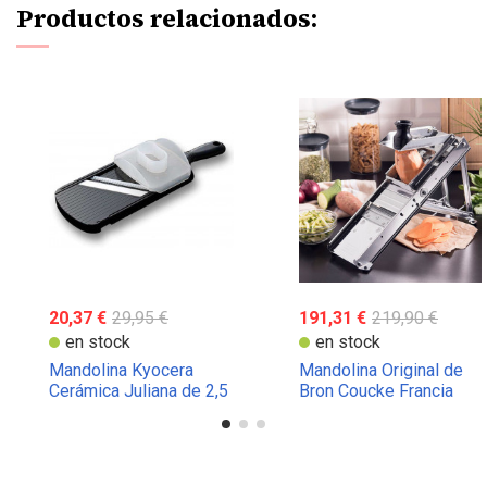
Productos relacionados:
20,37 €
29,95 €
191,31 €
219,90 €
en stock
en stock
Mandolina Kyocera
Mandolina Original de
Cerámica Juliana de 2,5
Bron Coucke Francia
mm. Varios Colores.