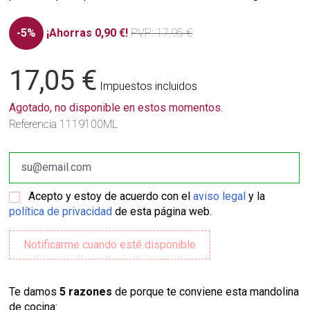
-5%
¡Ahorras 0,90 €!
PVP
: 17,95 €
17,05 €
Impuestos incluidos
Agotado, no disponible en estos momentos.
Referencia
1119100ML
Acepto y estoy de acuerdo con el
aviso legal
y la
política de privacidad
de esta página web.
Te damos
5 razones
de porque te conviene esta mandolina
de cocina: