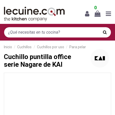
0
Inicio
Cuchillos
Cuchillos por uso
Para pelar
Cuchillo puntilla office
serie Nagare de KAI