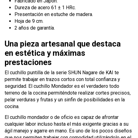
Fabricado en Japón.
Dureza de acero 61 ± 1 HRc.
Presentación en estuche de madera.
Hoja de 9 cm.
2 años de garantía.
Una pieza artesanal que destaca
en estética y máximas
prestaciones
El cuchillo puntilla de la serie SHUN Nagare de KAI te
permite trabajar en trazos cortos con total confianza y
seguridad. El cuchillo Mondador es el verdadero todo
terreno de la cocina permiténdote realizar cortes precisos,
pelar verduras y frutas y un sinfin de posibilidades en la
cocina.
El cuchillo mondador o de oficio es capaz de afrontar
cualquier labor incluso hasta el más exigente gracias a su
ágil manejo y agarre en mano. Es uno de los pocos diseños
que nos permiten trabajar con comodidad utilizándolo en el