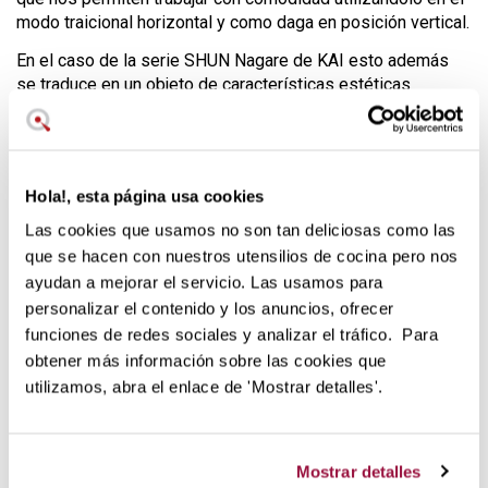
modo traicional horizontal y como daga en posición vertical.
En el caso de la serie SHUN Nagare de KAI esto además
se traduce en un objeto de características estéticas
verdaderamente fuera de lo común que causan verdadera
valoración estética dotando todas las cualidades premium
para los cuchillos japoneses de cocina.
Hola!, esta página usa cookies
Las cookies que usamos no son tan deliciosas como las
que se hacen con nuestros utensilios de cocina pero nos
ayudan a mejorar el servicio. Las usamos para
personalizar el contenido y los anuncios, ofrecer
funciones de redes sociales y analizar el tráfico. Para
obtener más información sobre las cookies que
utilizamos, abra el enlace de 'Mostrar detalles'.
Mostrar detalles
Serie SHUN Nagare de KAI