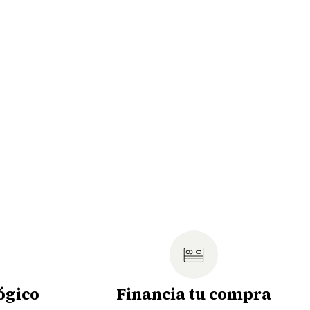
ógico
Financia tu compra