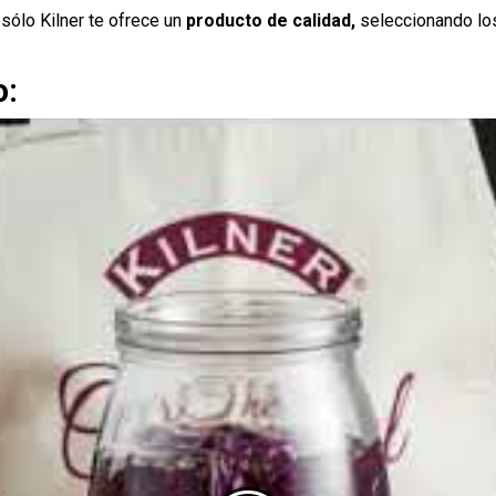
sólo Kilner te ofrece un
producto de calidad,
seleccionando los
o: