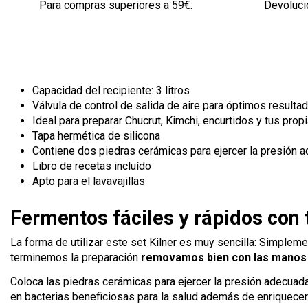
Para compras superiores a 59€.
Devolució
Capacidad del recipiente: 3 litros
Válvula de control de salida de aire para óptimos resulta
Ideal para preparar Chucrut, Kimchi, encurtidos y tus prop
Tapa hermética de silicona
Contiene dos piedras cerámicas para ejercer la presión 
Libro de recetas incluído
Apto para el lavavajillas
Fermentos fáciles y rápidos con 
La forma de utilizar este set Kilner es muy sencilla: Simplem
terminemos la preparación
removamos bien con las manos
Coloca las piedras cerámicas para ejercer la presión adecuada 
en bacterias beneficiosas para la salud además de enriquecer