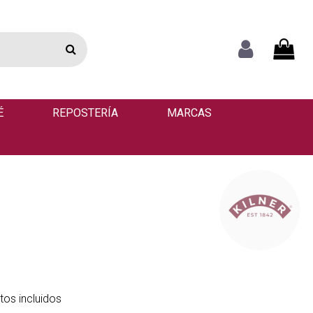
É
REPOSTERÍA
MARCAS
os incluidos