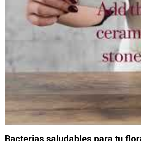
Bacterias saludables para tu flor