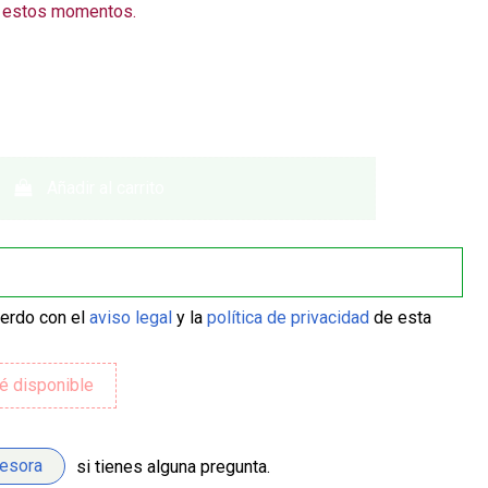
n estos momentos.
Añadir al carrito
uerdo con el
aviso legal
y la
política de privacidad
de esta
sesora
si tienes alguna pregunta.