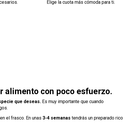
cesarios.
Elige la cuota más cómoda para ti.
er alimento con poco esfuerzo.
 especie que deseas.
Es muy importante que cuando
gos.
 en el frasco. En unas
3-4 semanas
tendrás un preparado rico