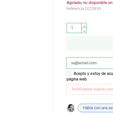
Agotado, no disponible e
Referencia
0025839
Acepto y estoy de ac
página web.
Habla con una a