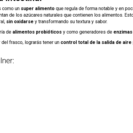
s como un
super alimento
que regula de forma notable y en poco 
mentan de los azúcares naturales que contienen los alimentos. 
al,
sin oxidarse
y transformando su textura y sabor.
ría de
alimentos probióticos
y como generadores de
enzimas
r del frasco, lograrás tener un
control total de la salida de aire
lner: