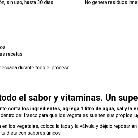
n, sin uso, hasta 30 días.
No genera residuos inne
dos
ias recetas.
adecuada durante todo el proceso
todo el sabor y vitaminas. Un sup
ente
corta los ingredientes, agrega 1 litro de agua, sal y la
dentro del frasco para que los vegetales suelten sus propios ju
en los vegetales, coloca la tapa y la válvula y déjalo reposar en
 tu dieta con sabores únicos.