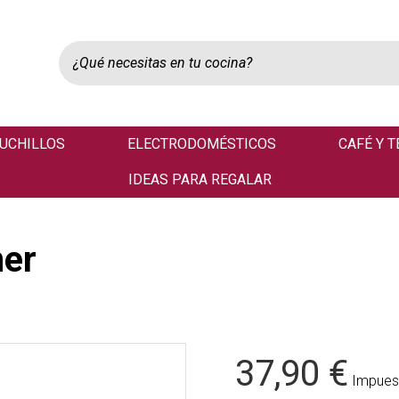
UCHILLOS
ELECTRODOMÉSTICOS
CAFÉ Y T
IDEAS PARA REGALAR
ner
37,90 €
Impuest