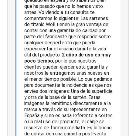
quedado en espera y no sabemos bien
que ha pasado que no lo hemos visto
antes. Volviendo a tu consulta te
comentamos lo siguiente: Las sartenes
de titanio Woll tienen la gran ventaja de
contar con una garantía de calidad por
parte del fabricante que responde sobre
cualquier desperfecto que pueda
experimentar el usuario durante la vida
útil del producto.
2 años de uso es muy
poco tiempo
, por lo que nuestros
clientes pueden ejercer esta garantía y
nosotros le entregamos unas nuevas en
el menor tiempo posible. Lo que pedimos
para documentar la incidencia es que nos
envíes dos imágenes: Una de la superficie
y otra de la base de la sartén. Estas
imágenes la remitimos directamente a la
marca a través de su representante en
España y si no es nada referente a cortes
o un mal uso del producto, el canje se
resuelve de forma inmediata. Es lo bueno
de contar con una garantía post-venta