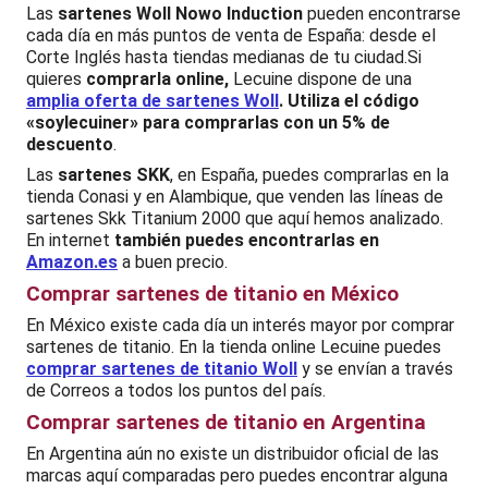
Las
sartenes Woll Nowo Induction
pueden encontrarse
cada día en más puntos de venta de España: desde el
Corte Inglés hasta tiendas medianas de tu ciudad.Si
quieres
comprarla online,
Lecuine dispone de una
amplia oferta de sartenes Woll
. Utiliza el código
«soylecuiner» para comprarlas con un
5% de
descuento
.
Las
sartenes SKK
, en España, puedes comprarlas en la
tienda Conasi y en Alambique, que venden las líneas de
sartenes Skk Titanium 2000 que aquí hemos analizado.
En internet
también puedes encontrarlas en
Amazon.es
a buen precio.
Comprar sartenes de titanio en México
En México existe cada día un interés mayor por comprar
sartenes de titanio. En la tienda online Lecuine puedes
comprar sartenes de titanio Woll
y se envían a través
de Correos a todos los puntos del país.
Comprar sartenes de titanio en Argentina
En Argentina aún no existe un distribuidor oficial de las
marcas aquí comparadas pero puedes encontrar alguna