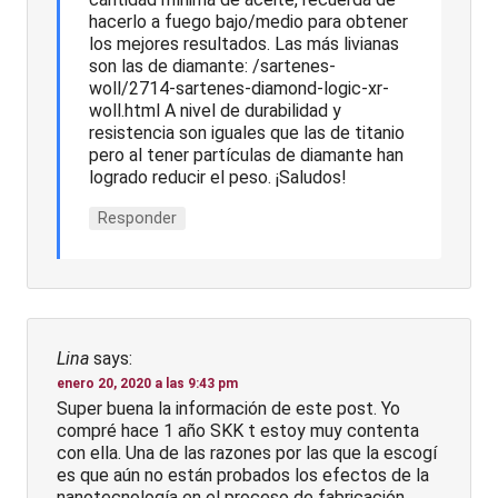
hacerlo a fuego bajo/medio para obtener
los mejores resultados. Las más livianas
son las de diamante: /sartenes-
woll/2714-sartenes-diamond-logic-xr-
woll.html A nivel de durabilidad y
resistencia son iguales que las de titanio
pero al tener partículas de diamante han
logrado reducir el peso. ¡Saludos!
Responder
Lina
says:
enero 20, 2020 a las 9:43 pm
Super buena la información de este post. Yo
compré hace 1 año SKK t estoy muy contenta
con ella. Una de las razones por las que la escogí
es que aún no están probados los efectos de la
nanotecnología en el proceso de fabricación.