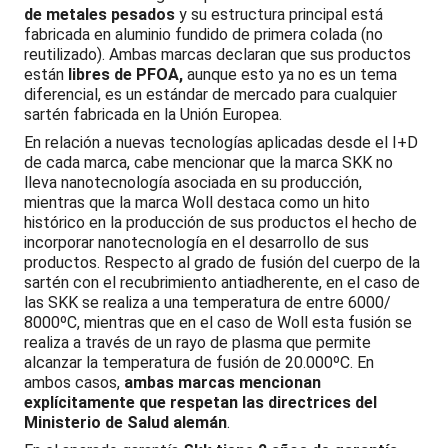
de metales pesados
y su estructura principal está
fabricada en aluminio fundido de primera colada (no
reutilizado). Ambas marcas declaran que sus productos
están
libres de PFOA,
aunque esto ya no es un tema
diferencial, es un estándar de mercado para cualquier
sartén fabricada en la Unión Europea.
En relación a nuevas tecnologías aplicadas desde el I+D
de cada marca, cabe mencionar que la marca SKK no
lleva nanotecnología asociada en su producción,
mientras que la marca Woll destaca como un hito
histórico en la producción de sus productos el hecho de
incorporar nanotecnología en el desarrollo de sus
productos. Respecto al grado de fusión del cuerpo de la
sartén con el recubrimiento antiadherente, en el caso de
las SKK se realiza a una temperatura de entre 6000/
8000ºC, mientras que en el caso de Woll esta fusión se
realiza a través de un rayo de plasma que permite
alcanzar la temperatura de fusión de 20.000ºC. En
ambos casos,
ambas marcas mencionan
explícitamente que respetan las directrices del
Ministerio de Salud alemán
.