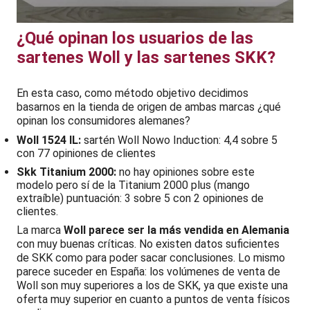
¿Qué opinan los usuarios de las
sartenes Woll y las sartenes SKK?
En esta caso, como método objetivo decidimos
basarnos en la tienda de origen de ambas marcas ¿qué
opinan los consumidores alemanes?
Woll 1524 IL:
sartén Woll Nowo Induction: 4,4 sobre 5
con 77 opiniones de clientes
Skk Titanium 2000:
no hay opiniones sobre este
modelo pero sí de la Titanium 2000 plus (mango
extraíble) puntuación: 3 sobre 5 con 2 opiniones de
clientes.
La marca
Woll parece ser la más vendida en Alemania
con muy buenas críticas. No existen datos suficientes
de SKK como para poder sacar conclusiones. Lo mismo
parece suceder en España: los volúmenes de venta de
Woll son muy superiores a los de SKK, ya que existe una
oferta muy superior en cuanto a puntos de venta físicos