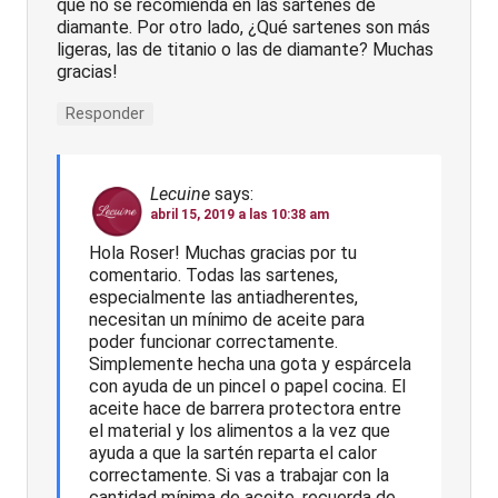
que no se recomienda en las sartenes de
diamante. Por otro lado, ¿Qué sartenes son más
ligeras, las de titanio o las de diamante? Muchas
gracias!
Responder
Lecuine
says:
abril 15, 2019 a las 10:38 am
Hola Roser! Muchas gracias por tu
comentario. Todas las sartenes,
especialmente las antiadherentes,
necesitan un mínimo de aceite para
poder funcionar correctamente.
Simplemente hecha una gota y espárcela
con ayuda de un pincel o papel cocina. El
aceite hace de barrera protectora entre
el material y los alimentos a la vez que
ayuda a que la sartén reparta el calor
correctamente. Si vas a trabajar con la
cantidad mínima de aceite, recuerda de