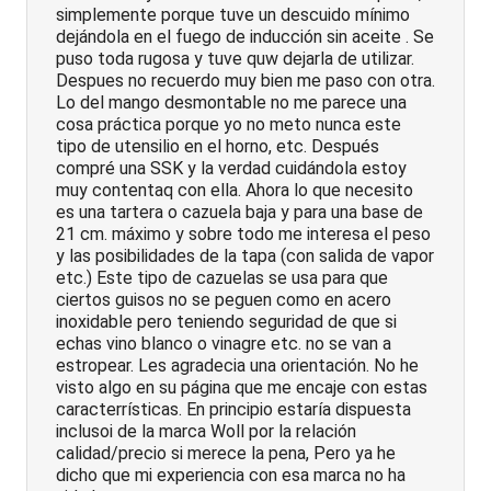
simplemente porque tuve un descuido mínimo
dejándola en el fuego de inducción sin aceite . Se
puso toda rugosa y tuve quw dejarla de utilizar.
Despues no recuerdo muy bien me paso con otra.
Lo del mango desmontable no me parece una
cosa práctica porque yo no meto nunca este
tipo de utensilio en el horno, etc. Después
compré una SSK y la verdad cuidándola estoy
muy contentaq con ella. Ahora lo que necesito
es una tartera o cazuela baja y para una base de
21 cm. máximo y sobre todo me interesa el peso
y las posibilidades de la tapa (con salida de vapor
etc.) Este tipo de cazuelas se usa para que
ciertos guisos no se peguen como en acero
inoxidable pero teniendo seguridad de que si
echas vino blanco o vinagre etc. no se van a
estropear. Les agradecia una orientación. No he
visto algo en su página que me encaje con estas
caracterrísticas. En principio estaría dispuesta
inclusoi de la marca Woll por la relación
calidad/precio si merece la pena, Pero ya he
dicho que mi experiencia con esa marca no ha