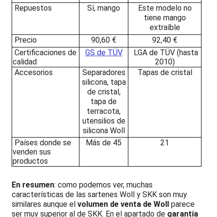
Repuestos
Sí, mango
Este modelo no
tiene mango
extraíble
Precio
90,60 €
92,40 €
Certificaciones de
GS de TÜV
LGA de TÜV (hasta
calidad
2010)
Accesorios
Separadores
Tapas de cristal
silicona, tapa
de cristal,
tapa de
terracota,
utensilios de
silicona Woll
Países donde se
Más de 45
21
venden sus
productos
En resumen
: como podemos ver, muchas
características de las sartenes Woll y SKK son muy
similares aunque el
volumen de venta de Woll
parece
ser muy superior al de SKK. En el apartado de
garantía