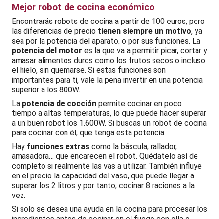
Mejor robot de cocina económico
Encontrarás robots de cocina a partir de 100 euros, pero
las diferencias de precio
tienen siempre un motivo
, ya
sea por la potencia del aparato, o por sus funciones. La
potencia del motor
es la que va a permitir picar, cortar y
amasar alimentos duros como los frutos secos o incluso
el hielo, sin quemarse. Si estas funciones son
importantes para ti, vale la pena invertir en una potencia
superior a los 800W.
La
potencia de cocción
permite cocinar en poco
tiempo a altas temperaturas, lo que puede hacer superar
a un buen robot los 1.600W. Si buscas un robot de cocina
para cocinar con él, que tenga esta potencia.
Hay
funciones extras
como la báscula, rallador,
amasadora… que encarecen el robot. Quédatelo así de
completo si realmente las vas a utilizar. También influye
en el precio la capacidad del vaso, que puede llegar a
superar los 2 litros y por tanto, cocinar 8 raciones a la
vez.
Si solo se desea una ayuda en la cocina para procesar los
ingredientes antes de cocinar en el fuego con olla o