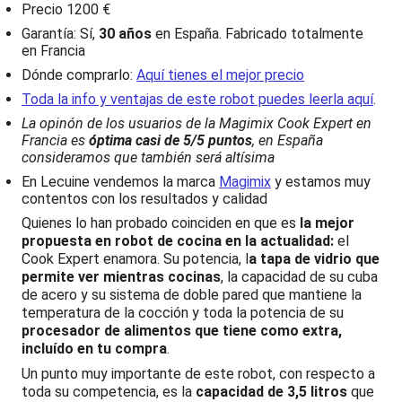
Precio 1200 €
Garantía: Sí,
30 años
en España. Fabricado totalmente
en Francia
Dónde comprarlo:
Aquí tienes el mejor precio
Toda la info y ventajas de este robot puedes leerla aquí
.
La opinón de los usuarios de la Magimix Cook Expert en
Francia es
óptima casi de 5/5 puntos
, en España
consideramos que también será altísima
En Lecuine vendemos la marca
Magimix
y estamos muy
contentos con los resultados y calidad
Quienes lo han probado coinciden en que es
la mejor
propuesta en robot de cocina en la actualidad:
el
Cook Expert enamora. Su potencia, l
a tapa de vidrio que
permite ver mientras cocinas
, la capacidad de su cuba
de acero y su sistema de doble pared que mantiene la
temperatura de la cocción y toda la potencia de su
procesador de alimentos que tiene como extra,
incluído en tu compra
.
Un punto muy importante de este robot, con respecto a
toda su competencia, es la
capacidad de 3,5 litros
que