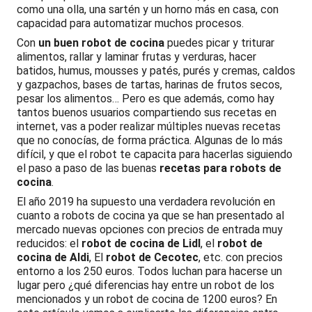
como una olla, una sartén y un horno más en casa, con
capacidad para automatizar muchos procesos.
Con
un buen robot de cocina
puedes picar y triturar
alimentos, rallar y laminar frutas y verduras, hacer
batidos, humus, mousses y patés, purés y cremas, caldos
y gazpachos, bases de tartas, harinas de frutos secos,
pesar los alimentos… Pero es que además, como hay
tantos buenos usuarios compartiendo sus recetas en
internet, vas a poder realizar múltiples nuevas recetas
que no conocías, de forma práctica. Algunas de lo más
difícil, y que el robot te capacita para hacerlas siguiendo
el paso a paso de las buenas
recetas para robots de
cocina
.
El año 2019 ha supuesto una verdadera revolución en
cuanto a robots de cocina ya que se han presentado al
mercado nuevas opciones con precios de entrada muy
reducidos: el
robot de cocina de Lidl
, el
robot de
cocina de Aldi
, El
robot de Cecotec
, etc. con precios
entorno a los 250 euros. Todos luchan para hacerse un
lugar pero ¿qué diferencias hay entre un robot de los
mencionados y un robot de cocina de 1200 euros? En