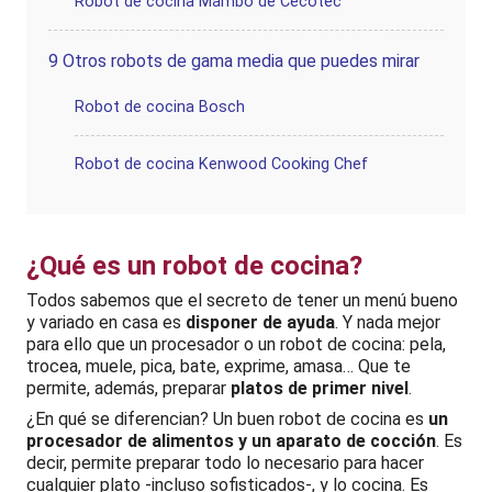
Robot de cocina Mambo de Cecotec
9
Otros robots de gama media que puedes mirar
Robot de cocina Bosch
Robot de cocina Kenwood Cooking Chef
¿Qué es un robot de cocina?
Todos sabemos que el secreto de tener un menú bueno
y variado en casa es
disponer de ayuda
. Y nada mejor
para ello que un procesador o un robot de cocina: pela,
trocea, muele, pica, bate, exprime, amasa… Que te
permite, además, preparar
platos de primer nivel
.
¿En qué se diferencian? Un buen robot de cocina es
un
procesador de alimentos y un aparato de cocción
. Es
decir, permite preparar todo lo necesario para hacer
cualquier plato -incluso sofisticados-, y lo cocina. Es