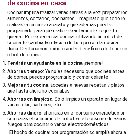
de cocina en casa
Cocinar implica realizar varias tareas a la vez: preparar los
alimentos, cortarlos, cocinarnos… imagínate que todo lo
realizas en un único aparato y que además puedes
programarlo para que realice exactamente lo que tu
quieres. Por experiencia, cocinar utilizando un robot de
cocina te cambia la relación de tiempo con la cocina
diaria. Destacamos como grandes beneficios de tener un
robot de cocina:
Tendrás un ayudante en la cocina
¡siempre!
Ahorras tiempo
: Ya no es necesario que cocines antes
de comer, puedes programarlo y comer caliente
Mejoras tu cocina
: accedes a nuevas recetas y platos
que hasta ahora no cocinabas
Ahorras en limpieza
: Sólo limpias un aparato en lugar de
varias ollas, sartenes, etc
Ahorras dinero
: ahorrarás en el consumo energético si
comparas el consumo del robot vs el consumo de varios
fuegos para cocinar o varios electrodomésticos
El hecho de cocinar por programación se amplía ahora a