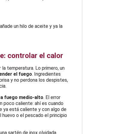
ñade un hilo de aceite y ya la
: controlar el calor
 la temperatura. Lo primero, un
cender el fuego
. Ingredientes
risa y no perdona los despistes,
cia.
r a fuego medio-alto
. El error
n poco caliente: ahí es cuando
e ya está caliente y con algo de
 huevo o el pescado el principio
 una sartén de inox olvidada