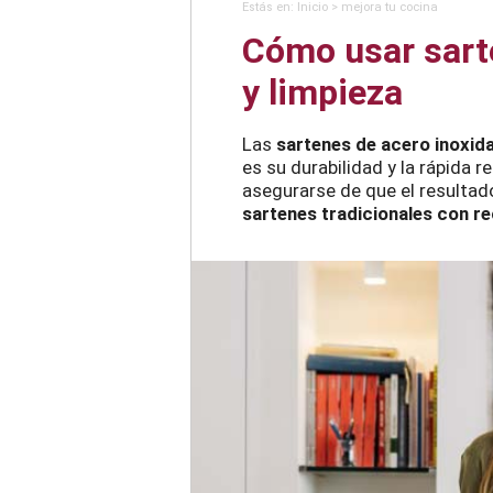
Estás en:
Inicio
>
mejora tu cocina
Cómo usar sarte
y limpieza
Las
sartenes de acero inoxid
es su durabilidad y la rápida
asegurarse de que el resultad
sartenes tradicionales con r