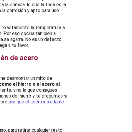
 la comida: lo que la toca es la
a la corrosión y apto para uso
te exactamente la temperatura a
. Por eso cocina tan bien a
ida se agarra. No es un defecto:
ega a tu favor.
tén de acero
iene desmontar un mito de
 como el hierro o el acero al
nente, sino la que consigues
enes del hierro y te preguntas si
sobre
por qué el acero inoxidable
so, para retirar cualquier resto