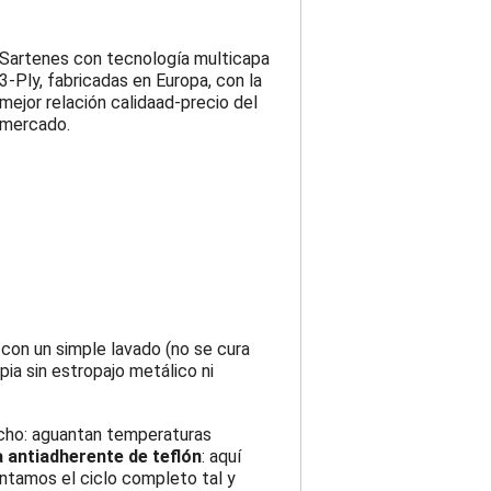
Sartenes con tecnología multicapa
3-Ply, fabricadas en Europa, con la
mejor relación calidaad-precio del
mercado.
 con un simple lavado (no se cura
ia sin estropajo metálico ni
richo: aguantan temperaturas
a antiadherente de teflón
: aquí
contamos el ciclo completo tal y