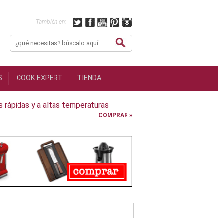
También en:
S
COOK EXPERT
TIENDA
 rápidas y a altas temperaturas
COMPRAR »