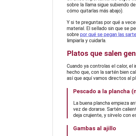
sobre la llama sigue subiendo d
cómo quitarlas más abajo).
Y si te preguntas por qué a vec
material. El sellado sin que se 
sobre
por qué se pegan las sarte
limpiarla y cuidarla.
Platos que salen gen
Cuando ya controlas el calor, el
hecho que, con la sartén bien cal
así que aquí vamos directos al p
Pescado a la plancha (m
La buena plancha empieza an
vez de dorarse. Sartén caliente
deja crujiente, y sírvelo con es
Gambas al ajillo