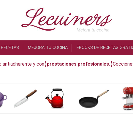
Mejora tu cocina
RECETAS
MEJORA TU COCINA
EBOOKS DE RECETAS GRATI
o antiadherente y con
prestaciones profesionales.
Cocciones