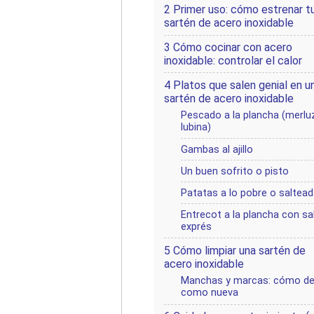
2
Primer uso: cómo estrenar t
sartén de acero inoxidable
3
Cómo cocinar con acero
inoxidable: controlar el calor
4
Platos que salen genial en u
sartén de acero inoxidable
Pescado a la plancha (merlu
lubina)
Gambas al ajillo
Un buen sofrito o pisto
Patatas a lo pobre o saltea
Entrecot a la plancha con sa
exprés
5
Cómo limpiar una sartén de
acero inoxidable
Manchas y marcas: cómo dej
como nueva