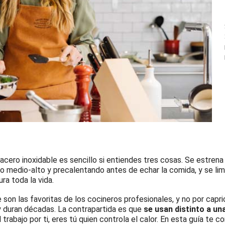
acero inoxidable es sencillo si entiendes tres cosas. Se estrena
go medio-alto y precalentando antes de echar la comida, y se limp
ra toda la vida.
 son las favoritas de los cocineros profesionales, y no por cap
 y duran décadas. La contrapartida es que
se usan distinto a un
trabajo por ti, eres tú quien controla el calor. En esta guía te 