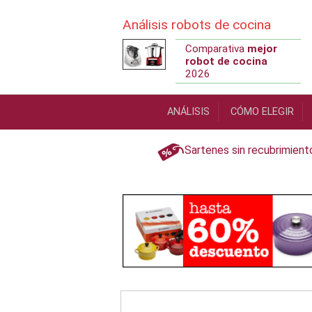
Análisis robots de cocina
Comparativa
mejor
robot de cocina
2026
Book Navigation
Contenidos
ANÁLISIS
CÓMO ELEGIR
Sartenes sin recubrimient