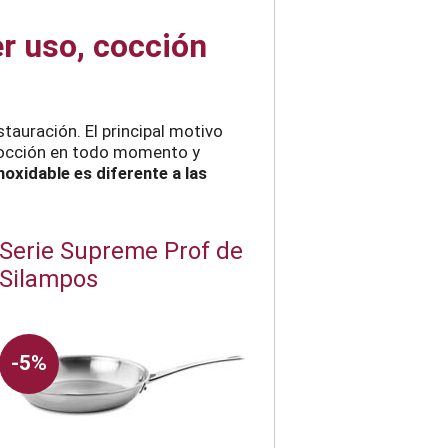
r uso, cocción
stauración. El principal motivo
e cocción en todo momento y
noxidable es diferente a las
Serie Supreme Prof de
Silampos
-5%