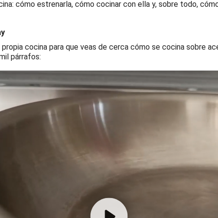
a: cómo estrenarla, cómo cocinar con ella y, sobre todo, cómo l
ay
propia cocina para que veas de cerca cómo se cocina sobre acer
il párrafos: