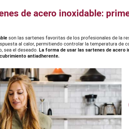
nes de acero inoxidable: prime
able
son las sartenes favoritas de los profesionales de la re
 respuesta al calor, permitiendo controlar la temperatura d
o, sea el deseado.
La forma de usar las sartenes de acero i
ecubrimiento antiadherente.