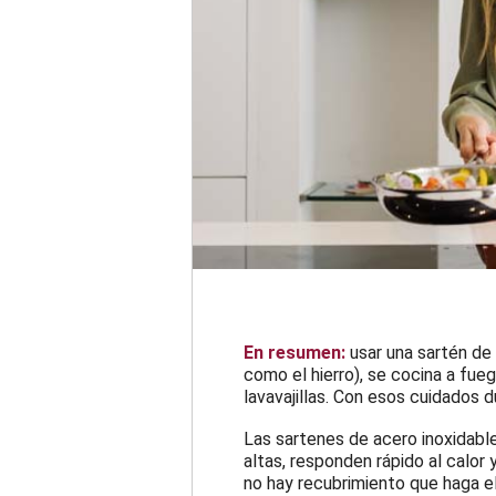
En resumen:
usar una sartén de 
como el hierro), se cocina a fue
lavavajillas. Con esos cuidados du
Las sartenes de acero inoxidable
altas, responden rápido al calor
no hay recubrimiento que haga el 