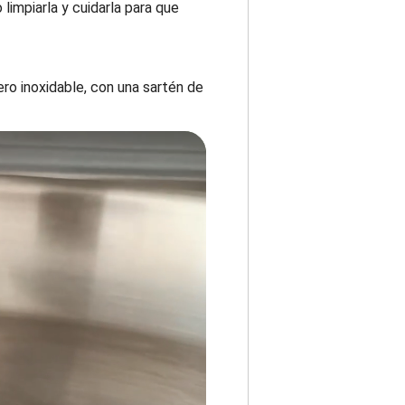
impiarla y cuidarla para que
o inoxidable, con una sartén de