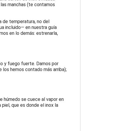
n las manchas (te contamos
a de temperatura, no del
ua incluido— en nuestra guía
amos en lo demás: estrenarla,
ado y fuego fuerte. Damos por
 te los hemos contado más arriba);
ue húmedo se cuece al vapor en
 piel, que es donde el inox la