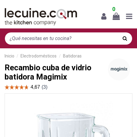
0
Inicio
Electrodomésticos
Batidoras
Recambio cuba de vidrio
batidora Magimix