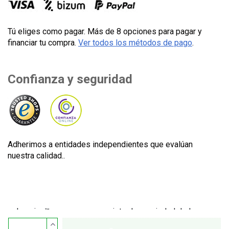
Tú eliges como pagar. Más de 8 opciones para pagar y
financiar tu compra.
Ver todos los métodos de pago
.
Confianza y seguridad
Adherimos a entidades independientes que evalúan
nuestra calidad..
Lecuine™ es una marca registrada propiedad de Lecom
Projects S.L. © Copyright © 2012-2026. España. Todos los