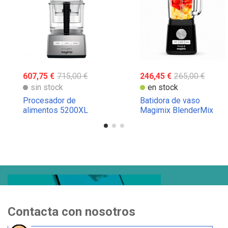
607,75 €
715,00 €
246,45 €
265,00 €
sin stock
en stock
Procesador de
Batidora de vaso
alimentos 5200XL
Magimix BlenderMix
Magimix
Contacta con nosotros