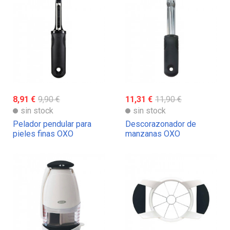
8,91 €
9,90 €
11,31 €
11,90 €
sin stock
sin stock
Pelador pendular para
Descorazonador de
pieles finas OXO
manzanas OXO