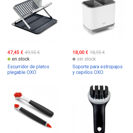
47,45 €
49,95 €
18,00 €
18,95 €
en stock
sin stock
Escurridor de platos
Soporte para estropajos
plegable OXO
y cepillos OXO