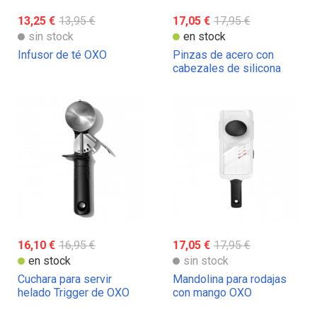
13,25 €
13,95 €
17,05 €
17,95 €
sin stock
en stock
Infusor de té OXO
Pinzas de acero con
cabezales de silicona
OXO
16,10 €
16,95 €
17,05 €
17,95 €
en stock
sin stock
Cuchara para servir
Mandolina para rodajas
helado Trigger de OXO
con mango OXO