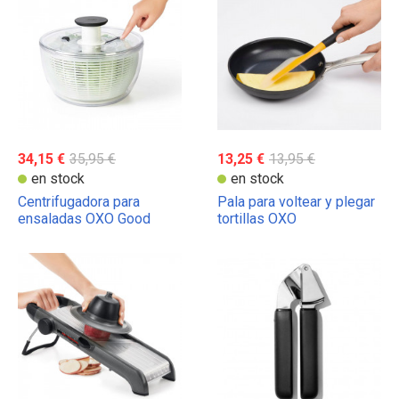
34,15 €
35,95 €
13,25 €
13,95 €
en stock
en stock
Centrifugadora para
Pala para voltear y plegar
ensaladas OXO Good
tortillas OXO
Grips