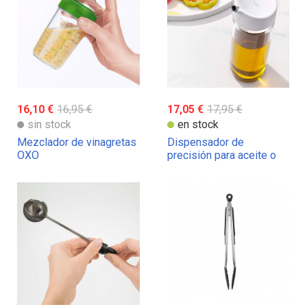
16,10 €
16,95 €
17,05 €
17,95 €
sin stock
en stock
Mezclador de vinagretas
Dispensador de
OXO
precisión para aceite o
vinagre OXO