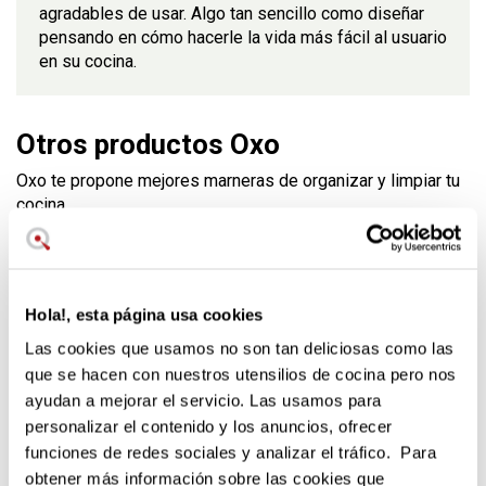
agradables de usar. Algo tan sencillo como diseñar
pensando en cómo hacerle la vida más fácil al usuario
en su cocina.
Otros productos Oxo
Oxo te propone mejores marneras de organizar y limpiar tu
cocina.
Hola!, esta página usa cookies
Las cookies que usamos no son tan deliciosas como las
que se hacen con nuestros utensilios de cocina pero nos
ayudan a mejorar el servicio. Las usamos para
personalizar el contenido y los anuncios, ofrecer
funciones de redes sociales y analizar el tráfico. Para
30,35 €
31,95 €
18,95 €
obtener más información sobre las cookies que
en stock
en stock