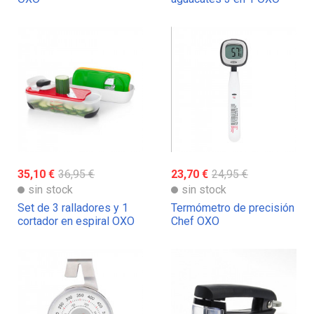
35,10 €
36,95 €
23,70 €
24,95 €
sin stock
sin stock
Set de 3 ralladores y 1
Termómetro de precisión
cortador en espiral OXO
Chef OXO