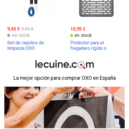
9,45 €
9,95 €
10,95 €
sin stock
en stock
Set de cepillos de
Protector para el
limpieza OXO
fregadero rígido o
flexible OXO
La mejor opción para comprar OXO en España