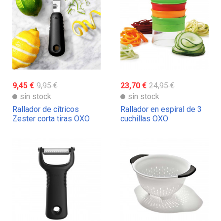
9,45 €
9,95 €
23,70 €
24,95 €
sin stock
sin stock
Rallador de cítricos
Rallador en espiral de 3
Zester corta tiras OXO
cuchillas OXO