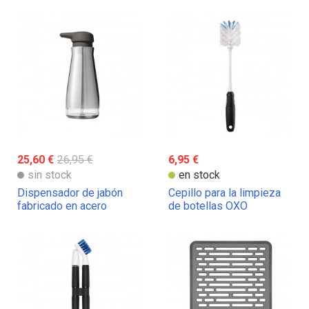
OXO
25,60 €
26,95 €
6,95 €
sin stock
en stock
Dispensador de jabón
Cepillo para la limpieza
fabricado en acero
de botellas OXO
inoxidable OXO