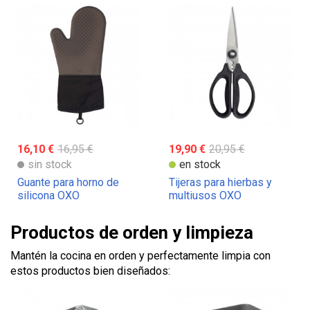
16,10 €
16,95 €
19,90 €
20,95 €
sin stock
en stock
Guante para horno de
Tijeras para hierbas y
silicona OXO
multiusos OXO
Productos de orden y limpieza
Mantén la cocina en orden y perfectamente limpia con
estos productos bien diseñados: