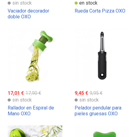
sin stock
en stock
Vaciador decorador
Rueda Corta Pizza OXO
doble OXO
17,01 €
17,90 €
9,45 €
9,95 €
sin stock
sin stock
Rallador en Espiral de
Pelador pendular para
Mano OXO
pieles gruesas OXO