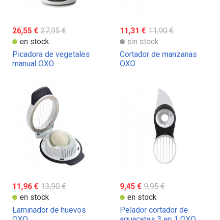
26,55 €
27,95 €
11,31 €
11,90 €
en stock
sin stock
Picadora de vegetales
Cortador de manzanas
manual OXO
OXO
11,96 €
13,90 €
9,45 €
9,95 €
en stock
en stock
Laminador de huevos
Pelador cortador de
OXO
aguacates 3 en 1 OXO