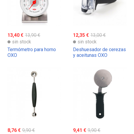
13,40 €
13,90 €
12,35 €
13,00 €
sin stock
sin stock
Termómetro para horno
Deshuesador de cerezas
OXO
y aceitunas OXO
8,76 €
9,90 €
9,41 €
9,90 €