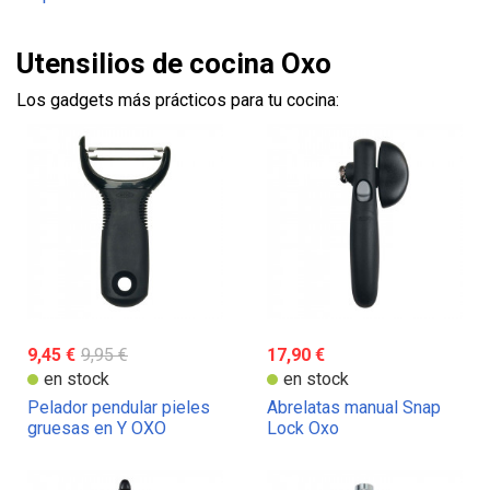
Utensilios de cocina Oxo
Los gadgets más prácticos para tu cocina:
9,45 €
9,95 €
17,90 €
en stock
en stock
Pelador pendular pieles
Abrelatas manual Snap
gruesas en Y OXO
Lock Oxo