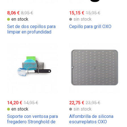
8,06 €
8,95 €
15,15 €
15,95 €
en stock
sin stock
Set de dos cepillos para
Cepillo para grill OXO
limpiar en profundidad
OXO
14,20 €
14,95 €
22,75 €
23,95 €
en stock
sin stock
Soporte con ventosa para
Alfombrilla de silicona
fregadero Stronghold de
escurreplatos OXO