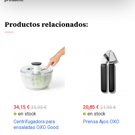
Productos relacionados:
34,15 €
35,95 €
20,85 €
21,95 €
en stock
en stock
Centrifugadora para
Prensa Ajos OXO
ensaladas OXO Good
Grips