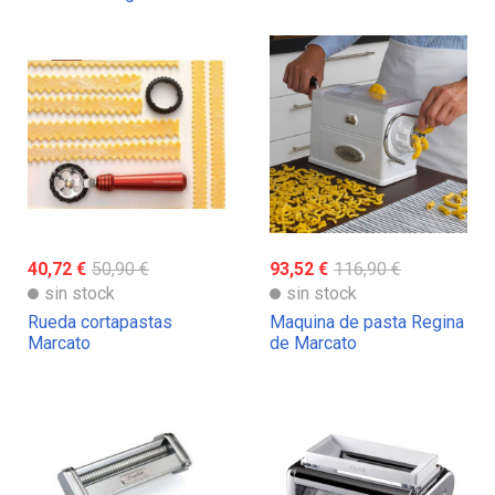
40,72 €
50,90 €
93,52 €
116,90 €
sin stock
sin stock
Rueda cortapastas
Maquina de pasta Regina
Marcato
de Marcato