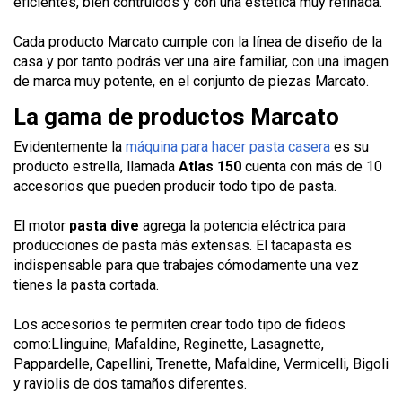
eficientes, bien contruídos y con una estética muy refinada.
Cada producto Marcato cumple con la línea de diseño de la
casa y por tanto podrás ver una aire familiar, con una imagen
de marca muy potente, en el conjunto de piezas Marcato.
La gama de productos Marcato
Evidentemente la
máquina para hacer pasta casera
es su
producto estrella, llamada
Atlas 150
cuenta con más de 10
accesorios que pueden producir todo tipo de pasta.
El motor
pasta dive
agrega la potencia eléctrica para
producciones de pasta más extensas. El tacapasta es
indispensable para que trabajes cómodamente una vez
tienes la pasta cortada.
Los accesorios te permiten crear todo tipo de fideos
como:Llinguine, Mafaldine, Reginette, Lasagnette,
Pappardelle, Capellini, Trenette, Mafaldine, Vermicelli, Bigoli
y raviolis de dos tamaños diferentes.