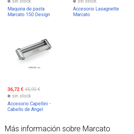
sin stock
sin stock
Maquina de pasta
Accesorio Lasagnette
Marcato 150 Design
Marcato
36,72 €
45,90 €
sin stock
Accesorio Capellini -
Cabello de Angel
Marcato
Más información sobre Marcato