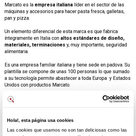
Marcato es la
empresa italiana
líder en el sector de las
máquinas y accesorios para hacer pasta fresca, galletas,
pan y pizza.
Un elemento diferencial de esta marca es que fabrica
íntegramente en Italia con
altos estándares de diseño,
materiales, terminaciones
y, muy importante, seguridad
alimentaria.
Es una empresa familiar italiana y tiene sede en padova. Su
plantilla se compone de unas 100 personas lo que sumado
a su tecnología permite abastecer a toda Europa y Estados
Unidos con productos Marcato.
Marcato reivindica como un valor importante de la empresa
la vuelta a la cocina casera, natural y sana evidentemente
estos valores quedan evidenciados en la calidad de sus
productos.
Hola!, esta página usa cookies
Las cookies que usamos no son tan deliciosas como las