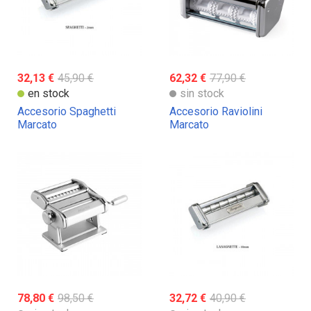
32,13 €
45,90 €
62,32 €
77,90 €
en stock
sin stock
Accesorio Spaghetti
Accesorio Raviolini
Marcato
Marcato
78,80 €
98,50 €
32,72 €
40,90 €