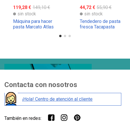
119,28 €
149,10 €
44,72 €
55,90 €
sin stock
sin stock
Máquina para hacer
Tendedero de pasta
pasta Marcato Atlas
fresca Tacapasta
150
Marcato
Contacta con nosotros
¡Hola! Centro de atención al cliente
También en redes: