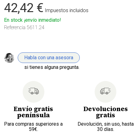
42,42 €
Impuestos incluidos
En stock ¡envío inmediato!
Referencia
5611.24
Habla con una asesora
si tienes alguna pregunta.
Envío gratis
Devoluciones
península
gratis
Para compras superiores a
Devolución, sin uso, hasta
59€.
30 días.