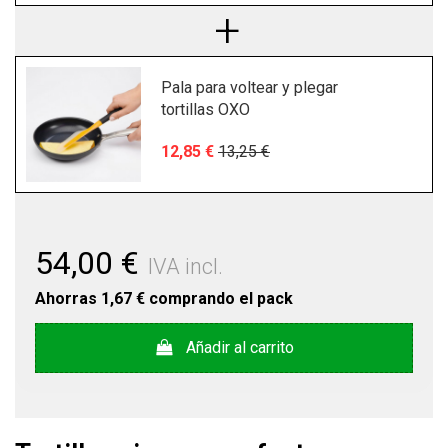
Pala para voltear y plegar
tortillas OXO
12,85 €
13,25 €
54,00 €
IVA incl.
Ahorras
1,67 €
comprando el pack
Añadir al carrito