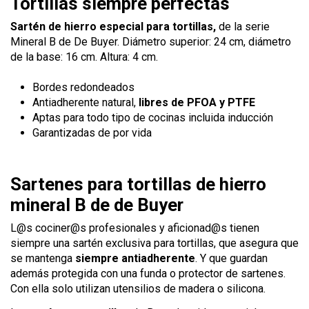
Tortillas siempre perfectas
Sartén de hierro especial para tortillas,
de la serie
Mineral B de De Buyer. Diámetro superior: 24 cm, diámetro
de la base: 16 cm. Altura: 4 cm.
Bordes redondeados
Antiadherente natural,
libres de PFOA y PTFE
Aptas para todo tipo de cocinas incluida inducción
Garantizadas de por vida
Sartenes para tortillas de hierro
mineral B de de Buyer
L@s cociner@s profesionales y aficionad@s tienen
siempre una sartén exclusiva para tortillas, que asegura que
se mantenga
siempre antiadherente
. Y que guardan
además protegida con una funda o protector de sartenes.
Con ella solo utilizan utensilios de madera o silicona.