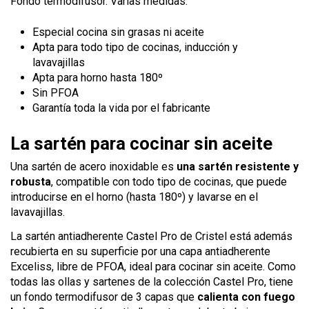
Fondo termodifusor. Varias medidas.
Especial cocina sin grasas ni aceite
Apta para todo tipo de cocinas, inducción y
lavavajillas
Apta para horno hasta 180º
Sin PFOA
Garantía toda la vida por el fabricante
La sartén para cocinar sin aceite
Una sartén de acero inoxidable es
una sartén resistente y
robusta
, compatible con todo tipo de cocinas, que puede
introducirse en el horno (hasta 180º) y lavarse en el
lavavajillas.
La sartén antiadherente Castel Pro de Cristel está además
recubierta en su superficie por una capa antiadherente
Exceliss, libre de PFOA, ideal para cocinar sin aceite. Como
todas las ollas y sartenes de la colección Castel Pro, tiene
un fondo termodifusor de 3 capas que
calienta con fuego