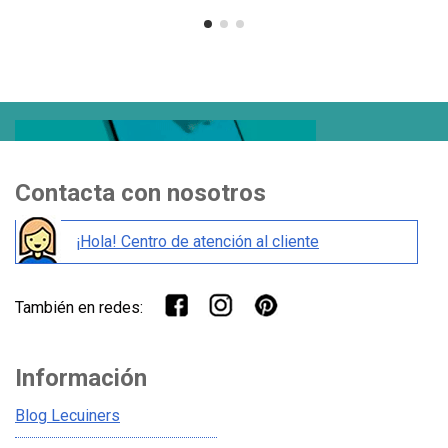
de Cristel
de Cristel
Contacta con nosotros
¡Hola! Centro de atención al cliente
También en redes:
Información
Blog Lecuiners