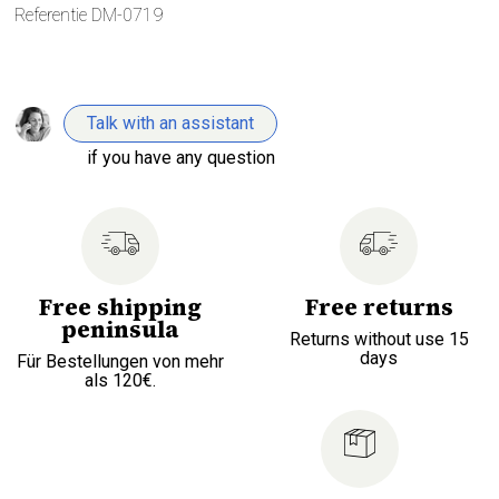
Referentie
DM-0719
Talk with an assistant
if you have any question
Free shipping
Free returns
peninsula
Returns without use 15
days
Für Bestellungen von mehr
als 120€.