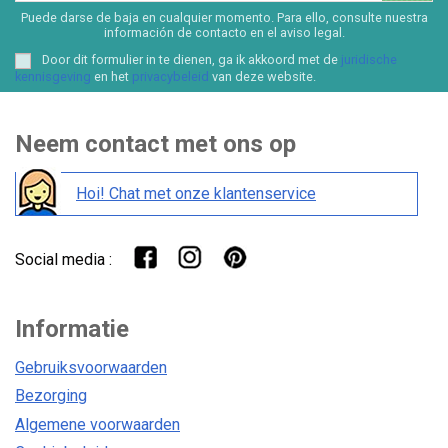
Puede darse de baja en cualquier momento. Para ello, consulte nuestra
información de contacto en el aviso legal.
Door dit formulier in te dienen, ga ik akkoord met de
juridische
kennisgeving
en het
privacybeleid
van deze website.
Neem contact met ons op
Hoi! Chat met onze klantenservice
Social media :
Informatie
Gebruiksvoorwaarden
Bezorging
Algemene voorwaarden