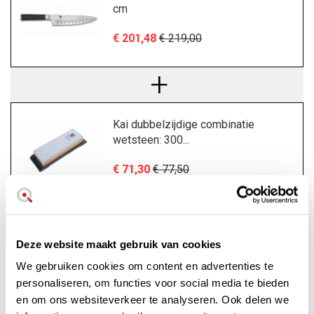
cm
€ 201,48
€ 219,00
Kai dubbelzijdige combinatie
wetsteen: 300...
€ 71,30
€ 77,50
€ 272,78
Deze website maakt gebruik van cookies
TAX Incl.
We gebruiken cookies om content en advertenties te
You save
€ 23,72
buying this bundle
personaliseren, om functies voor social media te bieden
en om ons websiteverkeer te analyseren. Ook delen we
Add to cart