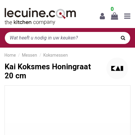
0
Home
Messen
Koksmessen
Kai Koksmes Honingraat
20 cm