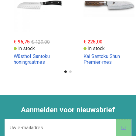
€ 96,75
€ 129,00
€ 225,00
in stock
in stock
Wüsthof Santoku
Kai Santoku Shun
honingraatmes
Premier-mes
Aanmelden voor nieuwsbrief