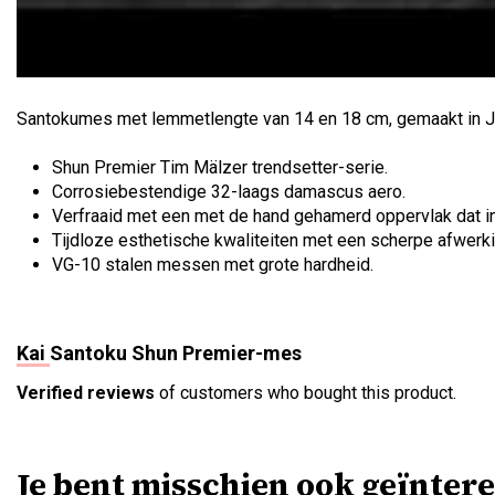
Santokumes met lemmetlengte van 14 en 18 cm, gemaakt in J
Shun Premier Tim Mälzer trendsetter-serie.
Corrosiebestendige 32-laags damascus aero.
Verfraaid met een met de hand gehamerd oppervlak dat i
Tijdloze esthetische kwaliteiten met een scherpe afwerki
VG-10 stalen messen met grote hardheid.
Kai Santoku Shun Premier-mes
Verified reviews
of customers who bought this product.
Je bent misschien ook geïntere