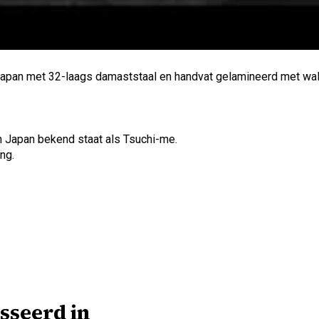
apan met 32-laags damaststaal en handvat gelamineerd met wal
n Japan bekend staat als Tsuchi-me.
ng.
sseerd in