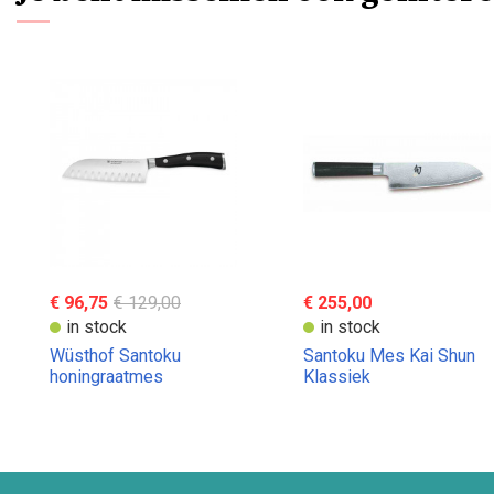
€ 96,75
€ 129,00
€ 255,00
in stock
in stock
Wüsthof Santoku
Santoku Mes Kai Shun
honingraatmes
Klassiek