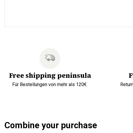
Free shipping peninsula
F
Für Bestellungen von mehr als 120€.
Retur
Combine your purchase