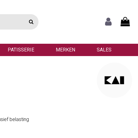
PATISSERIE
MERKEN
SALES
usief belasting