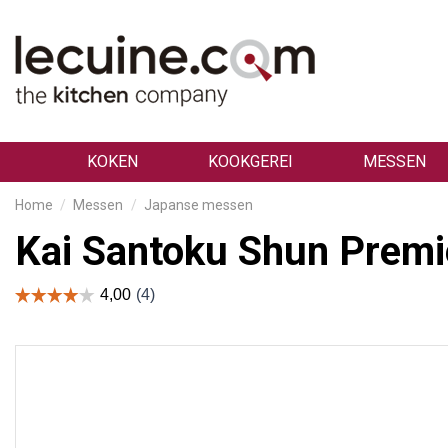
KOKEN
KOOKGEREI
MESSEN
Home
Messen
Japanse messen
Kai Santoku Shun Prem