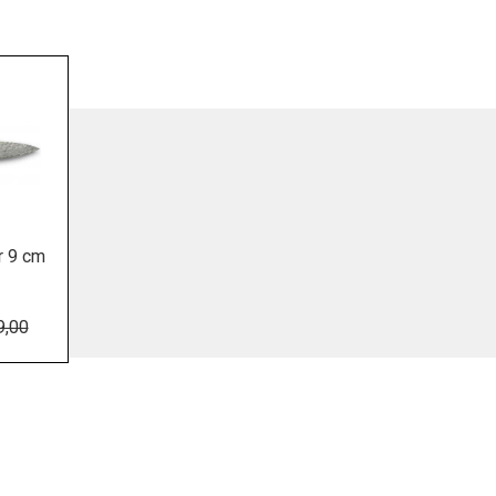
r 9 cm
9,00