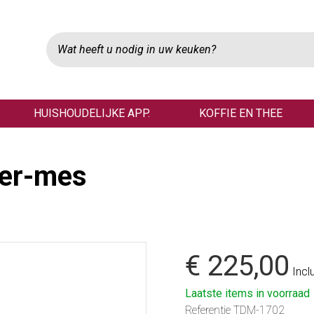
HUISHOUDELIJKE APP.
KOFFIE EN THEE
ier-mes
€ 225,00
Incl
Laatste items in voorraad
Referentie
TDM-1702