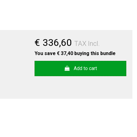
€ 336,60
TAX Incl.
You save
€ 37,40
buying this bundle
Add to cart