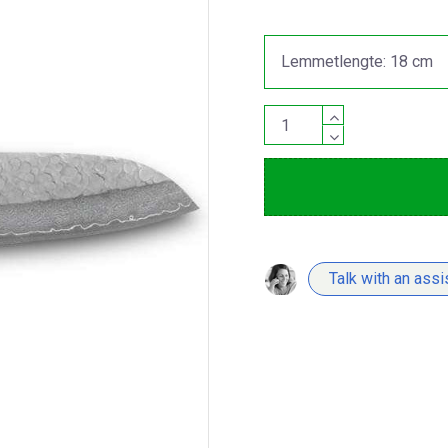
Talk with an assi