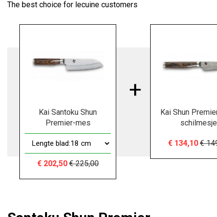
The best choice for lecuine customers
Kai Santoku Shun
Kai Shun Premie
Premier-mes
schilmesje
€ 134,10
€ 14
€ 202,50
€ 225,00