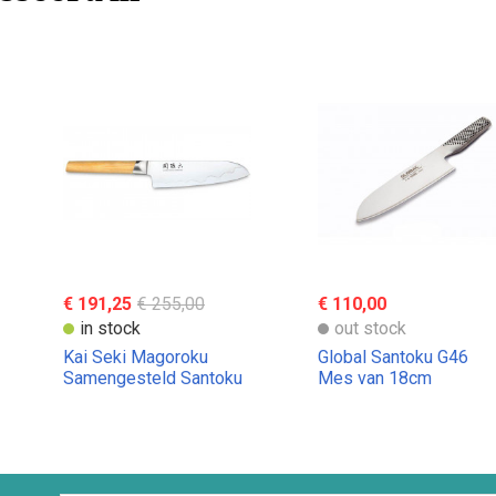
€ 191,25
€ 255,00
€ 110,00
in stock
out stock
Kai Seki Magoroku
Global Santoku G46
Samengesteld Santoku
Mes van 18cm
Mes 16,5 cm