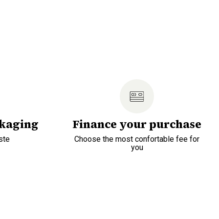
ckaging
Finance your purchase
ste
Choose the most confortable fee for
you