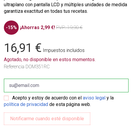
ultraplano con pantalla LCD y múltiples unidades de medida
garantiza exactitud en todas tus recetas.
-15%
¡Ahorras 2,99 €!
PVP
: 19,90 €
16,91 €
Impuestos incluidos
Agotado, no disponible en estos momentos.
Referencia
DOM351RC
Acepto y estoy de acuerdo con el
aviso legal
y la
política de privacidad
de esta página web.