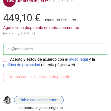
-10%
¡Ahorras 49,90 €!
PVP
: 499,00 €
449,10 €
Impuestos incluidos
Agotado, no disponible en estos momentos.
Referencia
EP7000
Acepto y estoy de acuerdo con el
aviso legal
y la
política de privacidad
de esta página web.
Habla con una asesora
si tienes alguna pregunta.