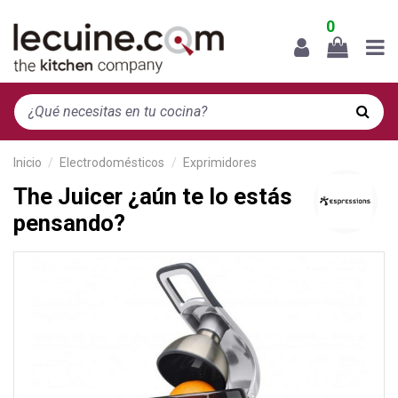
0
Inicio
Electrodomésticos
Exprimidores
The Juicer ¿aún te lo estás
pensando?