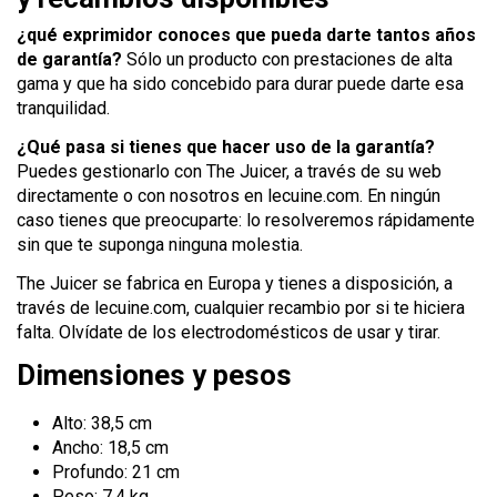
¿qué exprimidor conoces que pueda darte tantos años
de garantía?
Sólo un producto con prestaciones de alta
gama y que ha sido concebido para durar puede darte esa
tranquilidad.
¿Qué pasa si tienes que hacer uso de la garantía?
Puedes gestionarlo con The Juicer, a través de su web
directamente o con nosotros en lecuine.com. En ningún
caso tienes que preocuparte: lo resolveremos rápidamente
sin que te suponga ninguna molestia.
The Juicer se fabrica en Europa y tienes a disposición, a
través de lecuine.com, cualquier recambio por si te hiciera
falta. Olvídate de los electrodomésticos de usar y tirar.
Dimensiones y pesos
Alto: 
38,5 cm
Ancho: 
18,5 cm
Profundo: 
21 cm
Peso: 
7,4 kg