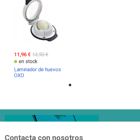
11,96 €
13,90 €
en stock
Laminador de huevos
OXO
Contacta con nosotros