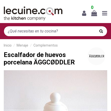
0
Inicio
Menaje
Complementos
Escalfador de huevos
porcelana ÄGGCØDDLER