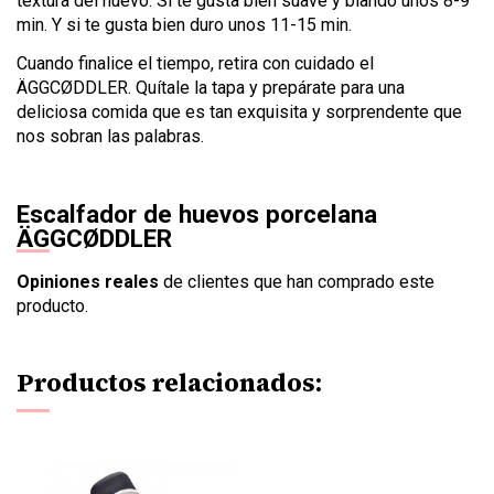
textura del huevo. Si te gusta bien suave y blando unos 8-9
min. Y si te gusta bien duro unos 11-15 min.
Cuando finalice el tiempo, retira con cuidado el
ÄGGCØDDLER. Quítale la tapa y prepárate para una
deliciosa comida que es tan exquisita y sorprendente que
nos sobran las palabras.
Escalfador de huevos porcelana
ÄGGCØDDLER
Opiniones reales
de clientes que han comprado este
producto.
Productos relacionados: