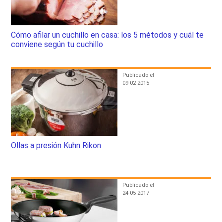
Cómo afilar un cuchillo en casa: los 5 métodos y cuál te
conviene según tu cuchillo
Publicado el
09-02-2015
Ollas a presión Kuhn Rikon
Publicado el
24-05-2017