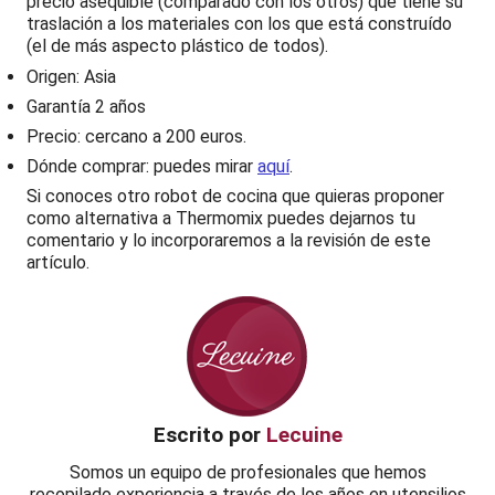
precio asequible (comparado con los otros) que tiene su
traslación a los materiales con los que está construído
(el de más aspecto plástico de todos).
Origen: Asia
Garantía 2 años
Precio: cercano a 200 euros.
Dónde comprar: puedes mirar
aquí
.
Si conoces otro robot de cocina que quieras proponer
como alternativa a Thermomix puedes dejarnos tu
comentario y lo incorporaremos a la revisión de este
artículo.
Escrito por
Lecuine
Somos un equipo de profesionales que hemos
recopilado experiencia a través de los años en utensilios