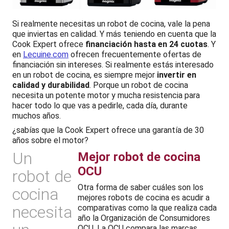
Si realmente necesitas un robot de cocina, vale la pena
que inviertas en calidad. Y más teniendo en cuenta que la
Cook Expert ofrece
financiación hasta en 24 cuotas
. Y
en
Lecuine.com
ofrecen frecuentemente ofertas de
financiación sin intereses. Si realmente estás interesado
en un robot de cocina, es siempre mejor
invertir en
calidad y durabilidad
. Porque un robot de cocina
necesita un potente motor y mucha resistencia para
hacer todo lo que vas a pedirle, cada día, durante
muchos años.
¿sabías que la Cook Expert ofrece una garantía de 30
años sobre el motor?
Un
Mejor robot de cocina
OCU
robot de
Otra forma de saber cuáles son los
cocina
mejores robots de cocina es acudir a
necesita
comparativas como la que realiza cada
año la Organización de Consumidores
OCU. La OCU compara las marcas