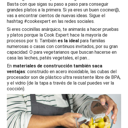
Basta con que sigas su paso a paso para conseguir
grandes platos a la primera. Si ya eres un buen cociner@,
vas a encontrar cientos de nuevas ideas. Sigue el
hashtag #cookexpert en las redes sociales.
Si eres cocinillas anárquico, te animarás a hacer pruebas
y platos porque la Cook Expert hace la mayoría de
procesos por ti. También
es la ideal
para familias
numerosas o casas con continuos invitados, por su gran
capacidad. O para vegetarianos que buscan hacerse en
casa las leches, patés vegetales, el pan…
En
materiales de construcción también saca
ventajas
: construido en acero inoxidable, las cubas del
procesador son de plástico ultra resistente libre de BPA,
y el vidrio (de la tapa a través de la cual puedes ver la
cocción).