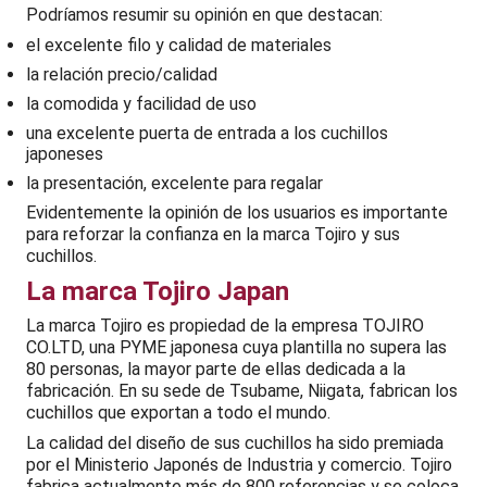
Podríamos resumir su opinión en que destacan:
el excelente filo y calidad de materiales
la relación precio/calidad
la comodida y facilidad de uso
una excelente puerta de entrada a los cuchillos
japoneses
la presentación, excelente para regalar
Evidentemente la opinión de los usuarios es importante
para reforzar la confianza en la marca Tojiro y sus
cuchillos.
La marca Tojiro Japan
La marca Tojiro es propiedad de la empresa TOJIRO
CO.LTD, una PYME japonesa cuya plantilla no supera las
80 personas, la mayor parte de ellas dedicada a la
fabricación. En su sede de Tsubame, Niigata, fabrican los
cuchillos que exportan a todo el mundo.
La calidad del diseño de sus cuchillos ha sido premiada
por el Ministerio Japonés de Industria y comercio. Tojiro
fabrica actualmente más de 800 referencias y se coloca