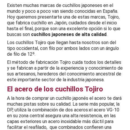
Existen muchas marcas de cuchillos japoneses en el
mundo y poco a poco van siendo conocidas en España.
Hoy queremos presentarte una de estas marcas, Tojiro,
que fabrica cuchillo en Japón, cuidados desde el inicio
hasta el final, porque son una excelente opción si lo que
buscas son
cuchillos japoneses de alta calidad
.
Los cuchillos Tojiro que llegan hasta nosotros son del
tipo occidental, con filo por ambos lados con un ángulo
de filo de 12º.
El método de fabricación Tojiro cuida todos los detalles
y se fabrican a partir de la experiencia y conocimiento de
sus artesanos, herederos del conocimiento ancestral de
este importante sector de la industria japonesa.
El acero de los cuchillos Tojiro
A la hora de comprar un cuchillo japonés el acero te dará
muchas pistas sobre su calidad. La serie más popular, la
DP, utiliza la combinación de dos aceros:el acero VG-10
en su zona central asegura una alta resistencia, en las
capas exteriores un acero inoxidable más dúctil para
facilitar el reafilado, que combinados confieren una