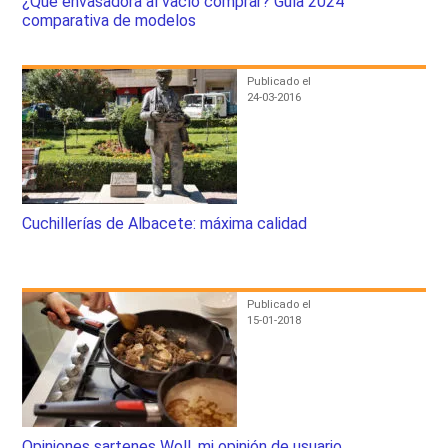
¿Qué envasadora al vacío comprar? Guía 2024
comparativa de modelos
Publicado el
24-03-2016
Cuchillerías de Albacete: máxima calidad
Publicado el
15-01-2018
Opiniones sartenes Woll, mi opinión de usuario