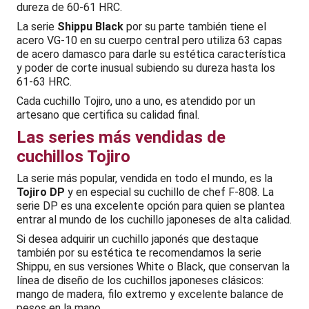
dureza de 60-61 HRC.
La serie
Shippu Black
por su parte también tiene el
acero VG-10 en su cuerpo central pero utiliza 63 capas
de acero damasco para darle su estética característica
y poder de corte inusual subiendo su dureza hasta los
61-63 HRC.
Cada cuchillo Tojiro, uno a uno, es atendido por un
artesano que certifica su calidad final.
Las series más vendidas de
cuchillos Tojiro
La serie más popular, vendida en todo el mundo, es la
Tojiro DP
y en especial su cuchillo de chef F-808. La
serie DP es una excelente opción para quien se plantea
entrar al mundo de los cuchillo japoneses de alta calidad.
Si desea adquirir un cuchillo japonés que destaque
también por su estética te recomendamos la serie
Shippu, en sus versiones White o Black, que conservan la
línea de diseño de los cuchillos japoneses clásicos:
mango de madera, filo extremo y excelente balance de
pesos en la mano.