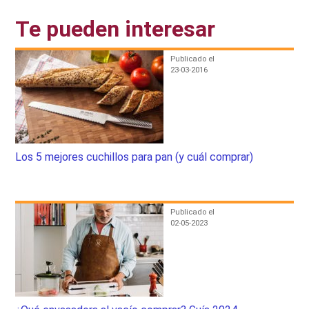
Te pueden interesar
Publicado el
23-03-2016
Los 5 mejores cuchillos para pan (y cuál comprar)
Publicado el
02-05-2023