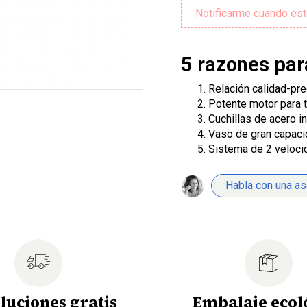
5 razones par
Relación calidad-pre
Potente motor para t
Cuchillas de acero 
Vaso de gran capacid
Sistema de 2 veloci
Habla con una a
luciones gratis
Embalaje ecol