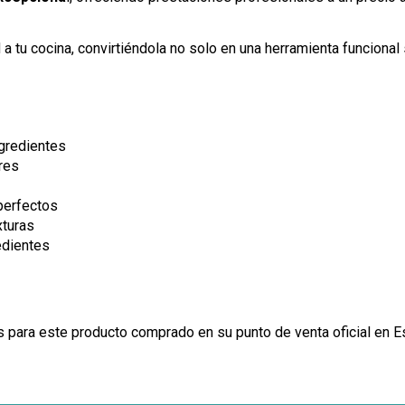
d a tu cocina, convirtiéndola no solo en una herramienta funciona
ngredientes
res
 perfectos
xturas
edientes
os para este producto comprado en su punto de venta oficial en 