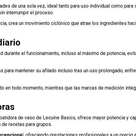
es de una sola vez, ideal tanto para uso individual como para ser
sin interrumpir el proceso.
ncia, crea un movimiento ciclónico que atrae los ingredientes haci
iario
ad durante el funcionamiento, incluso al máximo de potencia, ev
as para mantener su afilado incluso tras un uso prolongado, enfr
ado en todo momento, mientras que las marcas de medición integr
oras
a batidora de vaso de Lecuine Basics, ofrece mayor potencia y 
n de recetas para grupos.
excepciona
l, ofreciendo prestaciones profesionales a un precio