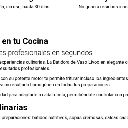
n, sin uso, hasta 30 días.
No genera residuos inne
 en tu Cocina
nes profesionales en segundos
xperiencias culinarias. La Batidora de Vaso Livoo en elegante c
esultados profesionales.
con su potente motor te permite triturar incluso los ingrediente
tiza un resultado homogéneo en todas tus preparaciones.
dad para adaptarte a cada receta, permitiéndote controlar con pre
linarias
e preparaciones: batidos nutritivos, sopas cremosas, salsas cas