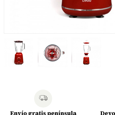
Envío gratis península
Devo