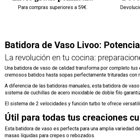
Para compras superiores a 59€.
Devolució
Batidora de Vaso Livoo: Potencia
La revolución en tu cocina: preparacio
Una batidora de vaso de calidad transforma por completo tus e
cremosos batidos hasta sopas perfectamente trituradas con r
A diferencia de las batidoras manuales, esta batidora de vaso 
sistema de cuchillas de acero inoxidable de doble filo garan
El sistema de 2 velocidades y función turbo te ofrece versatili
Útil para todas tus creaciones cu
Esta batidora de vaso es perfecta para una amplia variedad d
masas líquidas para crepes o rebozados.