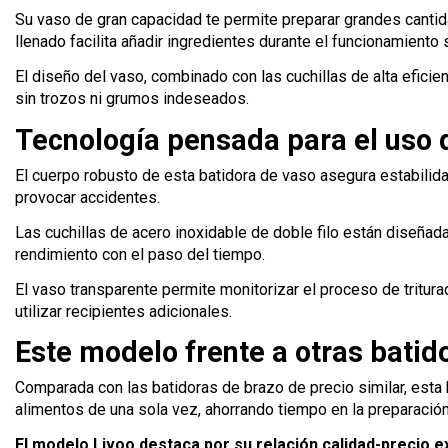
Su vaso de gran capacidad te permite preparar grandes cantidad
llenado facilita añadir ingredientes durante el funcionamiento 
El diseño del vaso, combinado con las cuchillas de alta eficie
sin trozos ni grumos indeseados.
Tecnología pensada para el uso d
El cuerpo robusto de esta batidora de vaso asegura estabilid
provocar accidentes.
Las cuchillas de acero inoxidable de doble filo están diseñad
rendimiento con el paso del tiempo.
El vaso transparente permite monitorizar el proceso de tritur
utilizar recipientes adicionales.
Este modelo frente a otras batid
Comparada con las batidoras de brazo de precio similar, est
alimentos de una sola vez, ahorrando tiempo en la preparació
El modelo Livoo destaca por su relación calidad-precio 