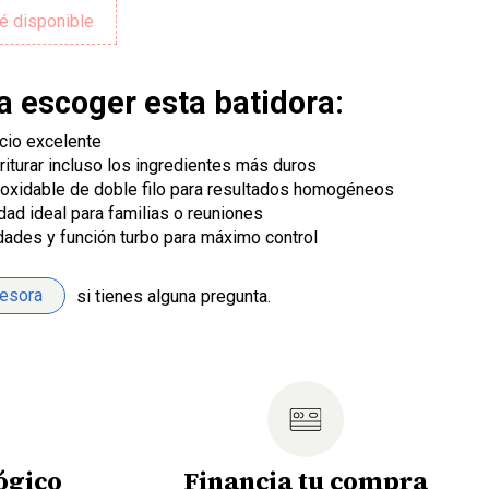
a escoger esta batidora:
cio excelente
riturar incluso los ingredientes más duros
inoxidable de doble filo para resultados homogéneos
ad ideal para familias o reuniones
dades y función turbo para máximo control
sesora
si tienes alguna pregunta.
ógico
Financia tu compra