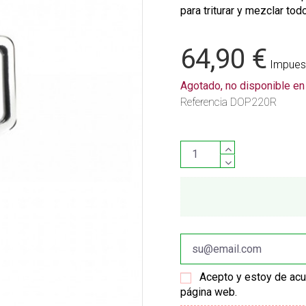
para triturar y mezclar tod
64,90 €
Impuest
Agotado, no disponible e
Referencia
DOP220R
Acepto y estoy de ac
página web.