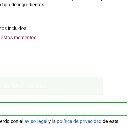
o tipo de ingredientes.
os incluidos
n estos momentos.
Añadir al carrito
uerdo con el
aviso legal
y la
política de privacidad
de esta