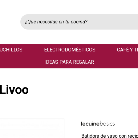
UCHILLOS
ELECTRODOMÉSTICOS
CAFÉ Y T
IDEAS PARA REGALAR
Livoo
Batidora de vaso con recip