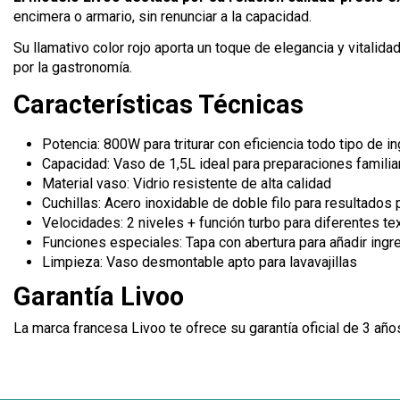
encimera o armario, sin renunciar a la capacidad.
Su llamativo color rojo aporta un toque de elegancia y vitalida
por la gastronomía.
Características Técnicas
Potencia: 800W para triturar con eficiencia todo tipo de i
Capacidad: Vaso de 1,5L ideal para preparaciones familia
Material vaso: Vidrio resistente de alta calidad
Cuchillas: Acero inoxidable de doble filo para resultados
Velocidades: 2 niveles + función turbo para diferentes te
Funciones especiales: Tapa con abertura para añadir ingr
Limpieza: Vaso desmontable apto para lavavajillas
Garantía Livoo
La marca francesa Livoo te ofrece su garantía oficial de 3 añ