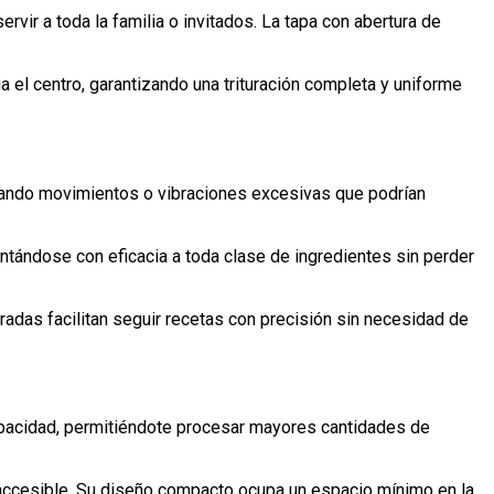
vir a toda la familia o invitados. La tapa con abertura de
a el centro, garantizando una trituración completa y uniforme
itando movimientos o vibraciones excesivas que podrían
entándose con eficacia a toda clase de ingredientes sin perder
adas facilitan seguir recetas con precisión sin necesidad de
capacidad, permitiéndote procesar mayores cantidades de
 accesible. Su diseño compacto ocupa un espacio mínimo en la