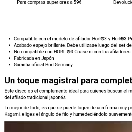
Para compras superiores a 59€.
Devolució
Compatible con el modelo de afilador Horl®3 y Horl®3 P
Acabado espejo brillante. Debe utilizase luego del set d
No compatible con HORL ®3 Cruise ni con los afiladore
Fabricada en Japón
Garantía oficial Horl Germany
Un toque magistral para complet
Este disco es el complemento ideal para quienes buscan el má
del afilado tradicional japonés.
Lo mejor de todo, es que se puede lograr de una forma muy prá
Kagami, eliges el ángulo de filo y humedeciéndolo suavemente