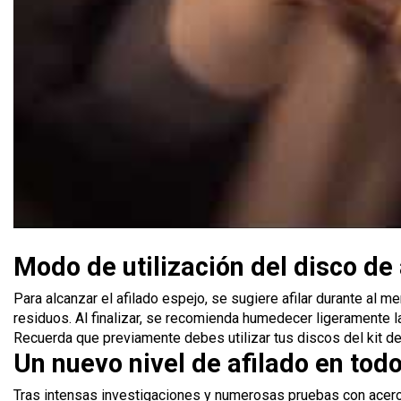
Modo de utilización del disco de
Para alcanzar el afilado espejo, se sugiere afilar durante al m
residuos. Al finalizar, se recomienda humedecer ligeramente la 
Recuerda que previamente debes utilizar tus discos del kit 
Un nuevo nivel de afilado en todo
Tras intensas investigaciones y numerosas pruebas con acero