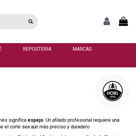
É
REPOSTERÍA
MARCAS
nés significa
espejo
. Un afilado profesional requiere una
ue el corte sea aún más preciso y duradero.