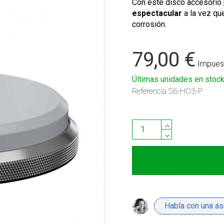
Con este disco accesorio p
espectacular
a la vez que
corrosión.
79,00 €
Impuest
Últimas unidades en stoc
Referencia
S6-HO3-P
Habla con una a