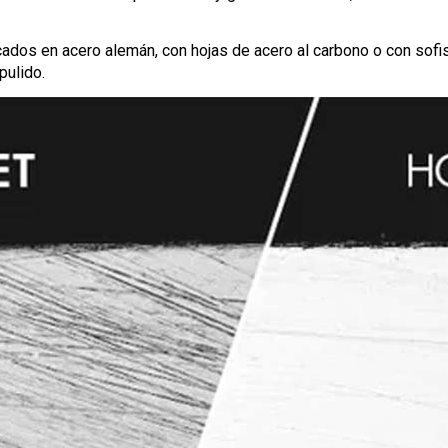
icados en acero alemán, con hojas de acero al carbono o con sof
pulido.