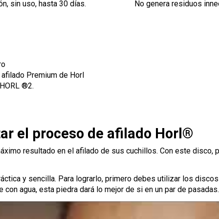
n, sin uso, hasta 30 días.
No genera residuos inne
ro
e afilado Premium de Horl
s HORL ®2.
ar el proceso de afilado Horl®
ximo resultado en el afilado de sus cuchillos. Con este disco, 
ctica y sencilla. Para lograrlo, primero debes utilizar los disco
 con agua, esta piedra dará lo mejor de si en un par de pasadas.