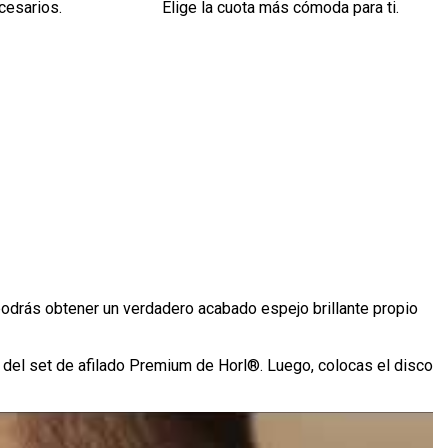
cesarios.
Elige la cuota más cómoda para ti.
podrás obtener un verdadero acabado espejo brillante propio
s del set de afilado Premium de Horl®. Luego, colocas el disco