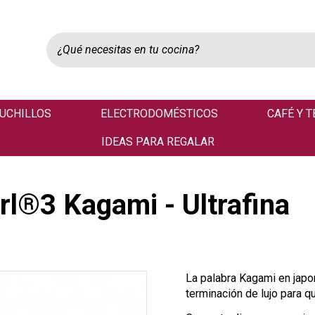
UCHILLOS
ELECTRODOMÉSTICOS
CAFÉ Y T
IDEAS PARA REGALAR
rl®3 Kagami - Ultrafina
La palabra Kagami en japo
terminación de lujo para q