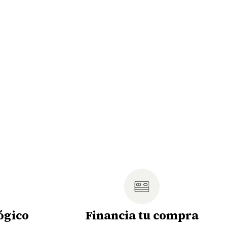
ógico
Financia tu compra