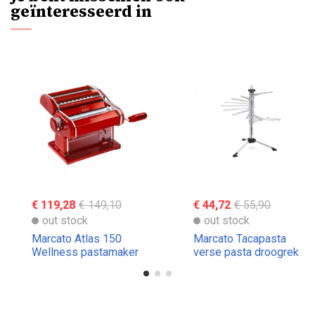
geïnteresseerd in
€ 119,28
€ 149,10
€ 44,72
€ 55,90
out stock
out stock
Marcato Atlas 150
Marcato Tacapasta
Wellness pastamaker
verse pasta droogrek