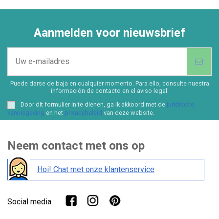
Aanmelden voor nieuwsbrief
Puede darse de baja en cualquier momento. Para ello, consulte nuestra
información de contacto en el aviso legal.
Door dit formulier in te dienen, ga ik akkoord met de
juridische
kennisgeving
en het
privacybeleid
van deze website.
Neem contact met ons op
Hoi! Chat met onze klantenservice
Social media :