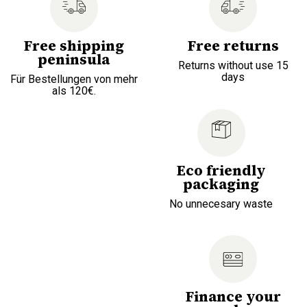
Free shipping
Free returns
peninsula
Returns without use 15
days
Für Bestellungen von mehr
als 120€.
Eco friendly
packaging
No unnecesary waste
Finance your