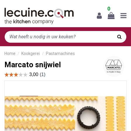
0
Home
Kookgerei
Pastamachines
Marcato snijwiel