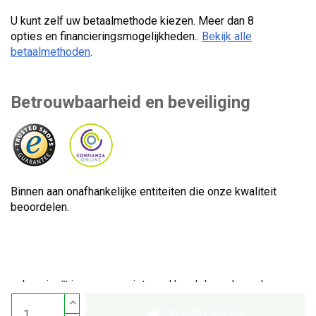
U kunt zelf uw betaalmethode kiezen. Meer dan 8
opties en financieringsmogelijkheden..
Bekijk alle
betaalmethoden
.
Betrouwbaarheid en beveiliging
Binnen aan onafhankelijke entiteiten die onze kwaliteit
beoordelen.
Lecuine™ is een geregistreerd handelsmerk van Lecom
Projects S.L. © Auteursrecht © 2012-2026. Spanje. Alle
In winkelwagen
rechten voorbehouden. CIF-nummer: B65890642.