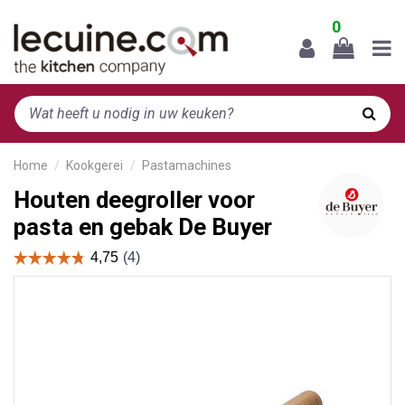
0
Home
Kookgerei
Pastamachines
Houten deegroller voor
pasta en gebak De Buyer