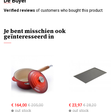
De Buyer
Verified reviews
of customers who bought this product.
Je bent misschien ook
geïnteresseerd in
€ 164,00
€ 205,00
€ 23,97
€ 28,20
out stock
out stock