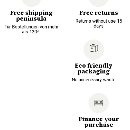
Free shipping
Free returns
peninsula
Returns without use 15
days
Für Bestellungen von mehr
als 120€.
Eco friendly
packaging
No unnecesary waste
Finance your
purchase