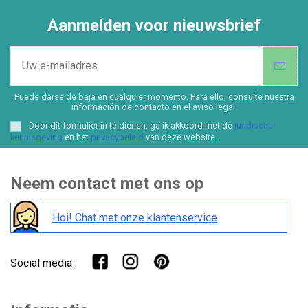
Aanmelden voor nieuwsbrief
Puede darse de baja en cualquier momento. Para ello, consulte nuestra
información de contacto en el aviso legal.
Door dit formulier in te dienen, ga ik akkoord met de
juridische
kennisgeving
en het
privacybeleid
van deze website.
Neem contact met ons op
Hoi! Chat met onze klantenservice
Social media :