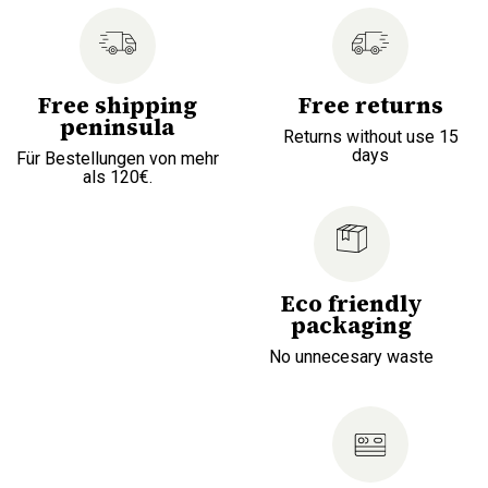
Free shipping
Free returns
peninsula
Returns without use 15
days
Für Bestellungen von mehr
als 120€.
Eco friendly
packaging
No unnecesary waste