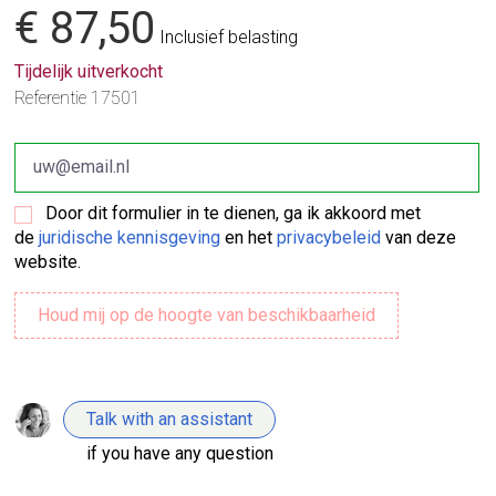
€ 87,50
Inclusief belasting
Tijdelijk uitverkocht
Referentie
17501
Door dit formulier in te dienen, ga ik akkoord met
de
juridische kennisgeving
en het
privacybeleid
van deze
website.
Talk with an assistant
if you have any question