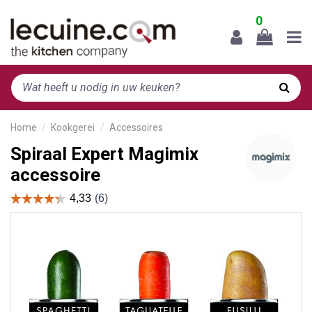
0
Home
Kookgerei
Accessoires
Spiraal Expert Magimix
accessoire