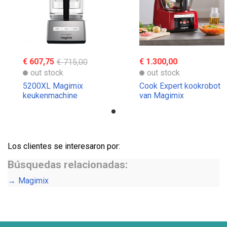
€ 607,75
€ 715,00
€ 1.300,00
out stock
out stock
5200XL Magimix
Cook Expert kookrobot
keukenmachine
van Magimix
Los clientes se interesaron por:
Búsquedas relacionadas:
Magimix