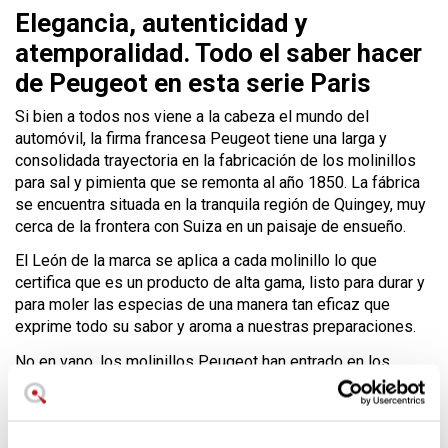
Elegancia, autenticidad y
atemporalidad. Todo el saber hacer
de Peugeot en esta serie Paris
Si bien a todos nos viene a la cabeza el mundo del
automóvil, la firma francesa Peugeot tiene una larga y
consolidada trayectoria en la fabricación de los molinillos
para sal y pimienta que se remonta al año 1850. La fábrica
se encuentra situada en la tranquila región de Quingey, muy
cerca de la frontera con Suiza en un paisaje de ensueño.
El León de la marca se aplica a cada molinillo lo que
certifica que es un producto de alta gama, listo para durar y
para moler las especias de una manera tan eficaz que
exprime todo su sabor y aroma a nuestras preparaciones.
No en vano, los molinillos Peugeot han entrado en los
fogones de grandes nombres de la cocina tradicional
gracias a su sencillez, diseño y calidad de los materiales
que componen cada una de las piezas.