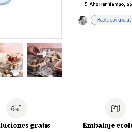
Ahorrar tiempo, op
Habla con una a
luciones gratis
Embalaje ecol