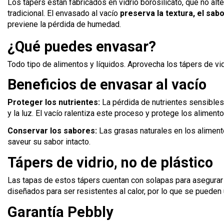
Los tápers están fabricados en vidrio borosilicato, que no al
tradicional. El envasado al vacío
preserva la textura, el sabo
previene la pérdida de humedad.
¿Qué puedes envasar?
Todo tipo de alimentos y líquidos. Aprovecha los tápers de vi
Beneficios de envasar al vacío
Proteger los nutrientes:
La pérdida de nutrientes sensibles:
y la luz. El vacío ralentiza este proceso y protege los alimento
Conservar los sabores:
Las grasas naturales en los aliment
saveur su sabor intacto.
Tápers de vidrio, no de plástico
Las tapas de estos tápers cuentan con solapas para asegurar un
diseñados para ser resistentes al calor, por lo que se pueden ut
Garantía Pebbly