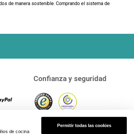
zados de manera sostenible. Comprando el sistema de
Confianza y seguridad
 8
r tu
Adherimos a entidades independientes
Permitir todas las cookies
os de
que evalúan nuestra calidad..
lios de cocina