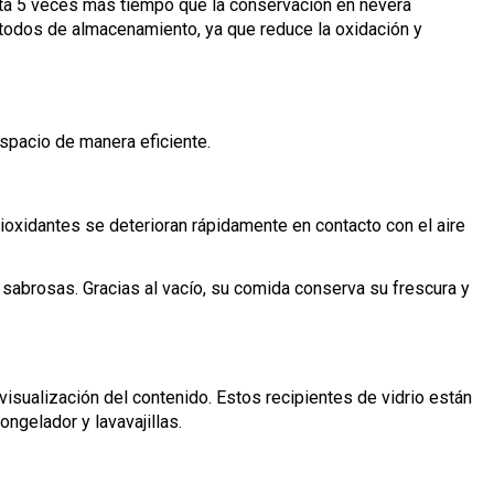
asta 5 veces más tiempo que la conservación en nevera
étodos de almacenamiento, ya que reduce la oxidación y
espacio de manera eficiente.
tioxidantes se deterioran rápidamente en contacto con el aire
abrosas. Gracias al vacío, su comida conserva su frescura y
visualización del contenido. Estos recipientes de vidrio están
ongelador y lavavajillas.