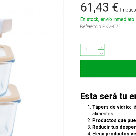
61,43 €
Impuest
En stock, envío inmediato
Referencia
PKV-071
Esta será tu e
Tápers de vidrio:
li
alimentos.
Productos que pue
Reducir tus desper
Elegir
productos ve