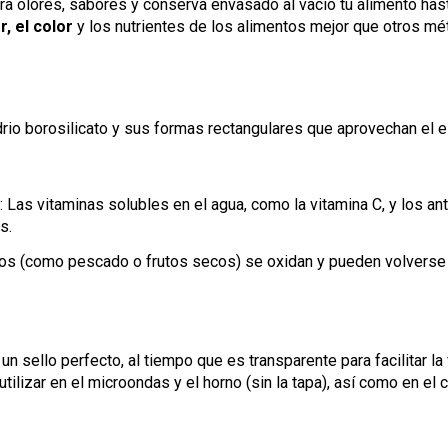
tera olores, sabores y conserva envasado al vacío tu alimento h
r, el color
y los nutrientes de los alimentos mejor que otros m
drio borosilicato y sus formas rectangulares que aprovechan el 
 Las vitaminas solubles en el agua, como la vitamina C, y los an
s.
os (como pescado o frutos secos) se oxidan y pueden volverse s
 sello perfecto, al tiempo que es transparente para facilitar la 
ilizar en el microondas y el horno (sin la tapa), así como en el c