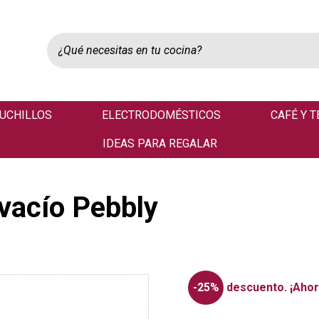
UCHILLOS
ELECTRODOMÉSTICOS
CAFÉ Y T
IDEAS PARA REGALAR
vacío Pebbly
-25%
descuento.
¡Ahor