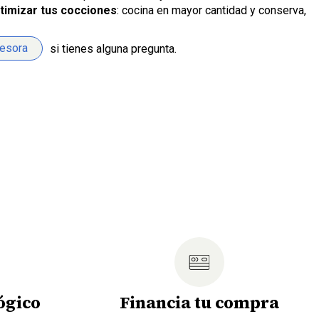
timizar tus cocciones
: cocina en mayor cantidad y conserva,
sesora
si tienes alguna pregunta.
ógico
Financia tu compra