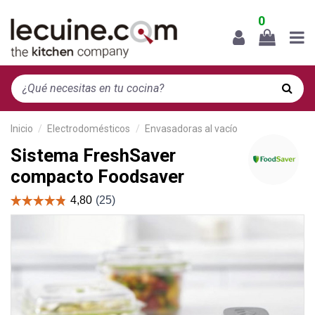
0
Inicio
Electrodomésticos
Envasadoras al vacío
Sistema FreshSaver
compacto Foodsaver