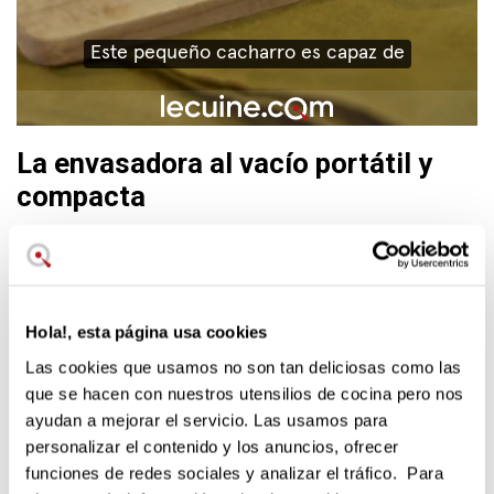
La envasadora al vacío portátil y
compacta
El producto ideal para iniciarte
en la experiencia de
envasar al vacío para conservar más tiempo los alimentos
frescos, cocinados o congelar.
Hola!, esta página usa cookies
Las cookies que usamos no son tan deliciosas como las
que se hacen con nuestros utensilios de cocina pero nos
ayudan a mejorar el servicio. Las usamos para
personalizar el contenido y los anuncios, ofrecer
funciones de redes sociales y analizar el tráfico. Para