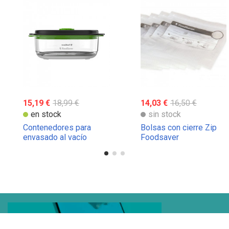
15,19 €
18,99 €
14,03 €
16,50 €
en stock
sin stock
Contenedores para
Bolsas con cierre Zip
envasado al vacío
Foodsaver
Foodsaver