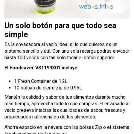
Un solo botón para que todo sea
simple
Es la envasadora al vacío ideal si lo que quieres es un
sistema sencillo y útil. Con una sola recarga podrás envasar
hasta 100 veces con tan solo tocar el botón superior.
El Foodsaver VS1199X01 incluye:
1 Fresh Container de 1.2L
10 bolsas de cierre zip de 0.95L
Mantén la calidad y sabor de tus alimentos durante mucho
más tiempo, aprovecha todo lo que compras. El envasado al
vacío preseva intactas las cualidades de sabor, frescura y
propiedades nutricionales de tus alimentos.
Ahorra espacio en la nevera con las bolsas Zip o el sistema
Fresh container de Foodsaver.