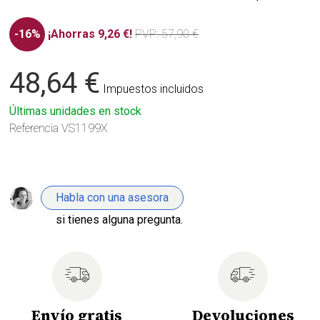
-16%
¡Ahorras 9,26 €!
PVP
: 57,90 €
48,64 €
Impuestos incluidos
Últimas unidades en stock
Referencia
VS1199X
Habla con una asesora
si tienes alguna pregunta.
Envío gratis
Devoluciones