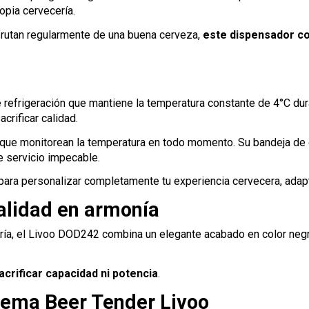
opia cervecería.
frutan regularmente de una buena cerveza,
este dispensador co
e refrigeración que mantiene la temperatura constante de 4°C du
crificar calidad.
que monitorean la temperatura en todo momento. Su bandeja de 
e servicio impecable.
ro para personalizar completamente tu experiencia cervecera, ada
nalidad en armonía
ría, el Livoo DOD242 combina un elegante acabado en color negr
crificar capacidad ni potencia
.
stema Beer Tender Livoo