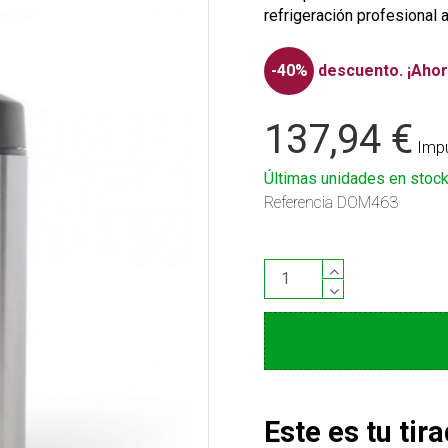
refrigeración profesional 
-40%
descuento.
¡Ahor
137,94 €
Impu
Últimas unidades en stoc
Referencia
DOM463
Este es tu tir