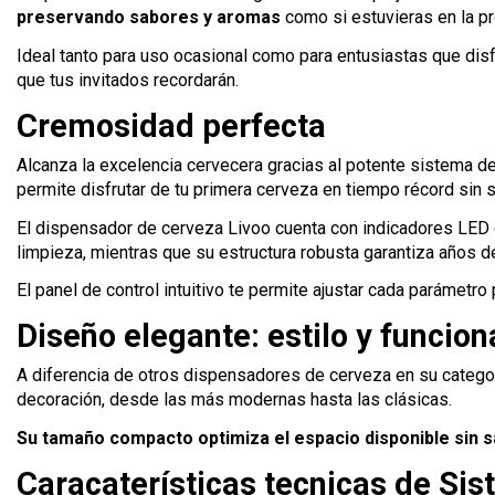
preservando sabores y aromas
como si estuvieras en la pr
Ideal tanto para uso ocasional como para entusiastas que dis
que tus invitados recordarán.
Cremosidad perfecta
Alcanza la excelencia cervecera gracias al potente sistema d
permite disfrutar de tu primera cerveza en tiempo récord sin sa
El dispensador de cerveza Livoo cuenta con indicadores LED 
limpieza, mientras que su estructura robusta garantiza años d
El panel de control intuitivo te permite ajustar cada parámet
Diseño elegante: estilo y funcio
A diferencia de otros dispensadores de cerveza en su catego
decoración, desde las más modernas hasta las clásicas.
Su tamaño compacto optimiza el espacio disponible sin sa
Caracaterísticas tecnicas de Si