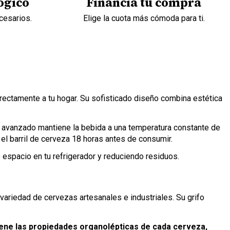
ógico
Financia tu compra
cesarios.
Elige la cuota más cómoda para ti.
irectamente a tu hogar. Su sofisticado diseño combina estética
ón avanzado mantiene la bebida a una temperatura constante de
el barril de cerveza 18 horas antes de consumir.
 espacio en tu refrigerador y reduciendo residuos.
variedad de cervezas artesanales e industriales. Su grifo
ene las propiedades organolépticas de cada cerveza,