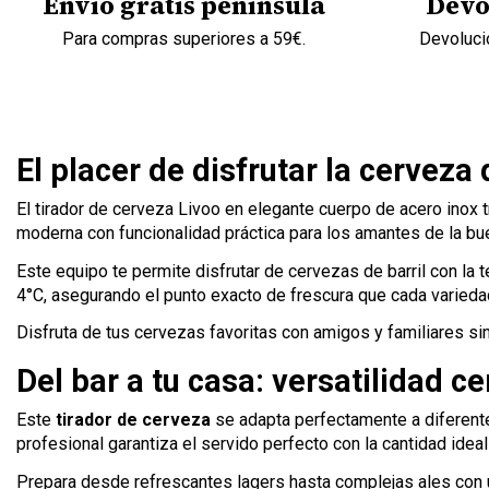
Envío gratis península
Devo
Para compras superiores a 59€.
Devolució
El placer de disfrutar la cerveza 
El tirador de cerveza Livoo en elegante cuerpo de acero inox 
moderna con funcionalidad práctica para los amantes de la bu
Este equipo te permite disfrutar de cervezas de barril con l
4°C, asegurando el punto exacto de frescura que cada varieda
Disfruta de tus cervezas favoritas con amigos y familiares si
Del bar a tu casa: versatilidad ce
Este
tirador de cerveza
se adapta perfectamente a diferentes
profesional garantiza el servido perfecto con la cantidad ide
Prepara desde refrescantes lagers hasta complejas ales con u