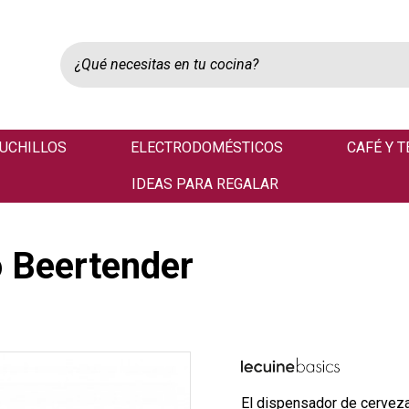
UCHILLOS
ELECTRODOMÉSTICOS
CAFÉ Y T
IDEAS PARA REGALAR
o Beertender
El dispensador de cerveza