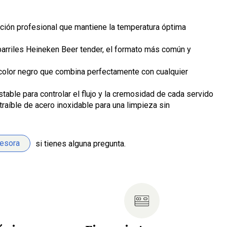
ación profesional que mantiene la temperatura óptima
barriles Heineken Beer tender, el formato más común y
color negro que combina perfectamente con cualquier
stable para controlar el flujo y la cremosidad de cada servido
raíble de acero inoxidable para una limpieza sin
sesora
si tienes alguna pregunta.