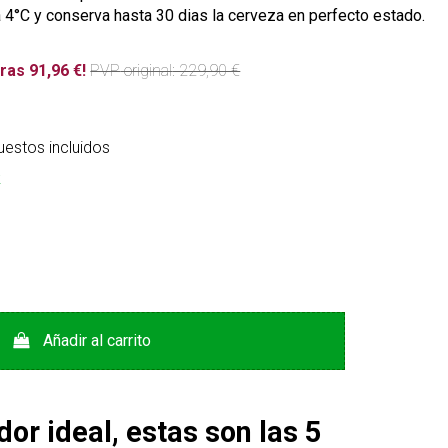
a 4°C y conserva hasta 30 dias la cerveza en perfecto estado.
ras 91,96 €!
PVP
original
: 229,90 €
estos incluidos
k
Añadir al carrito
ador ideal, estas son las 5