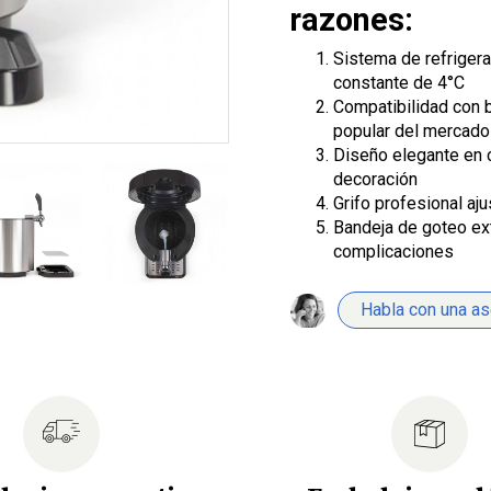
razones:
Sistema de refriger
constante de 4°C
Compatibilidad con 
popular del mercado
Diseño elegante en 
decoración
Grifo profesional aju
Bandeja de goteo ext
complicaciones
Habla con una a