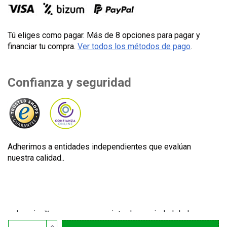
Tú eliges como pagar. Más de 8 opciones para pagar y
financiar tu compra.
Ver todos los métodos de pago
.
Confianza y seguridad
Adherimos a entidades independientes que evalúan
nuestra calidad..
Lecuine™ es una marca registrada propiedad de Lecom
Projects S.L. © Copyright © 2012-2026. España. Todos los