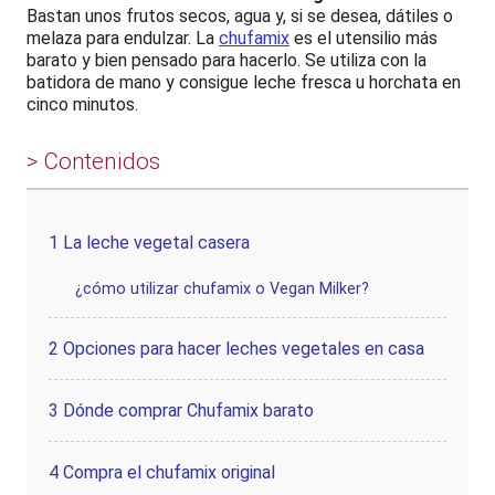
Bastan unos frutos secos, agua y, si se desea, dátiles o
melaza para endulzar. La
chufamix
es el utensilio más
barato y bien pensado para hacerlo. Se utiliza con la
batidora de mano y consigue leche fresca u horchata en
cinco minutos.
> Contenidos
1
La leche vegetal casera
¿cómo utilizar chufamix o Vegan Milker?
2
Opciones para hacer leches vegetales en casa
3
Dónde comprar Chufamix barato
4
Compra el chufamix original