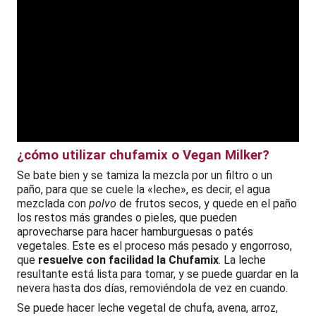
¿cómo utilizar chufamix o Vegan Milker?
Se bate bien y se tamiza la mezcla por un filtro o un
paño, para que se cuele la «leche», es decir, el agua
mezclada con
polvo
de frutos secos, y quede en el paño
los restos más grandes o pieles, que pueden
aprovecharse para hacer hamburguesas o patés
vegetales. Este es el proceso más pesado y engorroso,
que
resuelve con facilidad la Chufamix
. La leche
resultante está lista para tomar, y se puede guardar en la
nevera hasta dos días, removiéndola de vez en cuando.
Se puede hacer leche vegetal de chufa, avena, arroz,