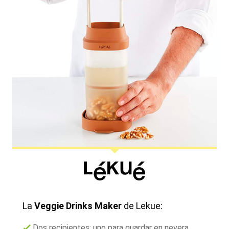
La
Veggie Drinks Maker
de Lekue:
Dos recipientes: uno para guardar en nevera