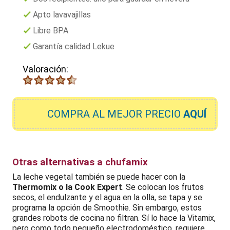
Apto lavavajillas
Libre BPA
Garantía calidad Lekue
Valoración:
COMPRA
AL MEJOR PRECIO
AQUÍ
Otras alternativas a chufamix
La leche vegetal también se puede hacer con la
Thermomix o la Cook Expert
. Se colocan los frutos
secos, el endulzante y el agua en la olla, se tapa y se
programa la opción de Smoothie. Sin embargo, estos
grandes robots de cocina no filtran. Sí lo hace la Vitamix,
pero como todo pequeño electrodoméstico, requiere