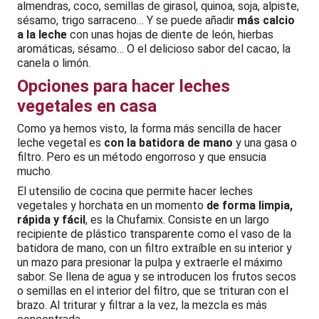
almendras, coco, semillas de girasol, quinoa, soja, alpiste,
sésamo, trigo sarraceno… Y se puede añadir
más calcio
a la leche
con unas hojas de diente de león, hierbas
aromáticas, sésamo… O el delicioso sabor del cacao, la
canela o limón.
Opciones para hacer leches
vegetales en casa
Como ya hemos visto, la forma más sencilla de hacer
leche vegetal es
con la batidora de mano
y una gasa o
filtro. Pero es un método engorroso y que ensucia
mucho.
El utensilio de cocina que permite hacer leches
vegetales y horchata en un momento
de forma limpia,
rápida y fácil
, es la Chufamix. Consiste en un largo
recipiente de plástico transparente como el vaso de la
batidora de mano, con un filtro extraíble en su interior y
un mazo para presionar la pulpa y extraerle el máximo
sabor. Se llena de agua y se introducen los frutos secos
o semillas en el interior del filtro, que se trituran con el
brazo. Al triturar y filtrar a la vez, la mezcla es más