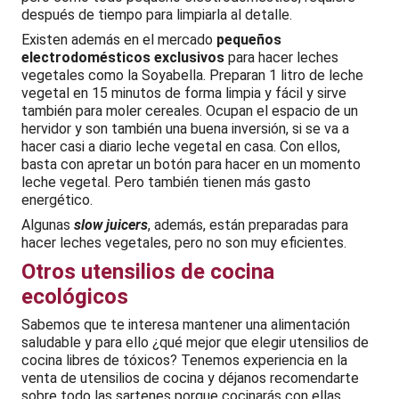
después de tiempo para limpiarla al detalle.
Existen además en el mercado
pequeños
electrodomésticos exclusivos
para hacer leches
vegetales como la Soyabella. Preparan 1 litro de leche
vegetal en 15 minutos de forma limpia y fácil y sirve
también para moler cereales. Ocupan el espacio de un
hervidor y son también una buena inversión, si se va a
hacer casi a diario leche vegetal en casa. Con ellos,
basta con apretar un botón para hacer en un momento
leche vegetal. Pero también tienen más gasto
energético.
Algunas
slow juicers
, además, están preparadas para
hacer leches vegetales, pero no son muy eficientes.
Otros utensilios de cocina
ecológicos
Sabemos que te interesa mantener una alimentación
saludable y para ello ¿qué mejor que elegir utensilios de
cocina libres de tóxicos? Tenemos experiencia en la
venta de utensilios de cocina y déjanos recomendarte
sobre todo las sartenes porque cocinarás con ellas