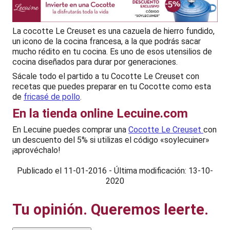
La cocotte Le Creuset es una cazuela de hierro fundido,
un icono de la cocina francesa, a la que podrás sacar
mucho rédito en tu cocina. Es uno de esos utensilios de
cocina diseñados para durar por generaciones.
Sácale todo el partido a tu Cocotte Le Creuset con
recetas que puedes preparar en tu Cocotte como esta
de
fricasé de pollo
.
En la tienda online Lecuine.com
En Lecuine puedes comprar una
Cocotte Le Creuset
con
un descuento del 5% si utilizas el código «soylecuiner»
¡aprovéchalo!
Publicado el
11-01-2016
-
Última modificación: 13-10-
2020
Tu opinión. Queremos leerte.