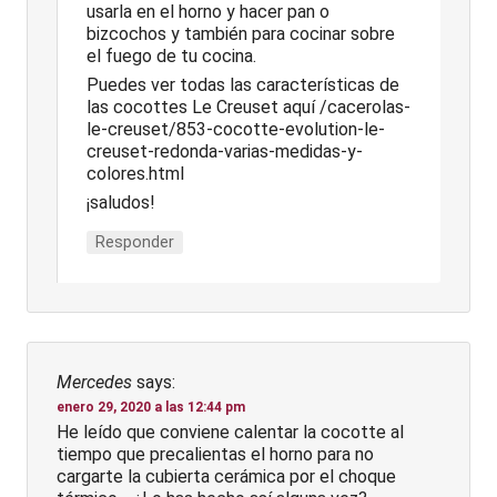
usarla en el horno y hacer pan o
bizcochos y también para cocinar sobre
el fuego de tu cocina.
Puedes ver todas las características de
las cocottes Le Creuset aquí /cacerolas-
le-creuset/853-cocotte-evolution-le-
creuset-redonda-varias-medidas-y-
colores.html
¡saludos!
Responder
Mercedes
says:
enero 29, 2020 a las 12:44 pm
He leído que conviene calentar la cocotte al
tiempo que precalientas el horno para no
cargarte la cubierta cerámica por el choque