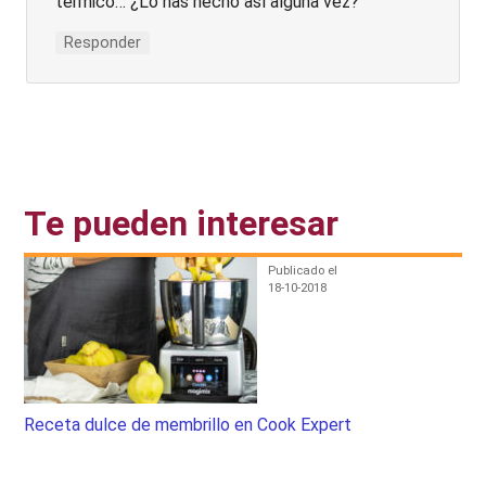
térmico… ¿Lo has hecho así alguna vez?
Responder
Te pueden interesar
Publicado el
18-10-2018
Receta dulce de membrillo en Cook Expert