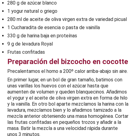
280 g de azúcar blanco
1 yogur natural o griego
280 ml de aceite de oliva virgen extra de variedad picual
1 Cucharadita de esencia o pasta de vainilla
330 g de harina baja en proteínas
9 g de levadura Royal
Frutas confitadas
Preparación del bizcocho en cocotte
Precalentamos el horno a 200º calor arriba-abajo sin aire.
En primer lugar, en un bol de gran tamaño, batimos con
unas varillas los huevos con el azúcar hasta que
aumenten de volumen y queden blanquecinos. Añadimos
el yogur y el aceite de oliva virgen extra en forma de hilo
y la vainilla. En otro bol aparte mezclamos la harina con la
levadura, mezclamos bien y lo añadimos tamizado a la
mezcla anterior obteniendo una masa homogénea. Cortar
las frutas confitadas en pequeños trozos y añadir a la
masa. Batir la mezcla a una velocidad rápida durante
unos 3 minutos.