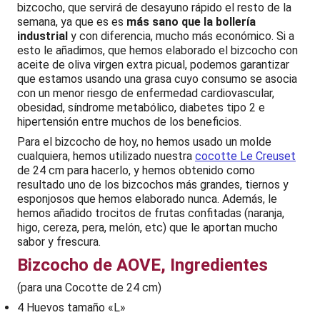
bizcocho, que servirá de desayuno rápido el resto de la
semana, ya que es es
más sano que la bollería
industrial
y con diferencia, mucho más económico. Si a
esto le añadimos, que hemos elaborado el bizcocho con
aceite de oliva virgen extra picual, podemos garantizar
que estamos usando una grasa cuyo consumo se asocia
con un menor riesgo de enfermedad cardiovascular,
obesidad, síndrome metabólico, diabetes tipo 2 e
hipertensión entre muchos de los beneficios.
Para el bizcocho de hoy, no hemos usado un molde
cualquiera, hemos utilizado nuestra
cocotte Le Creuset
de 24 cm para hacerlo, y hemos obtenido como
resultado uno de los bizcochos más grandes, tiernos y
esponjosos que hemos elaborado nunca. Además, le
hemos añadido trocitos de frutas confitadas (naranja,
higo, cereza, pera, melón, etc) que le aportan mucho
sabor y frescura.
Bizcocho de AOVE, Ingredientes
(para una Cocotte de 24 cm)
4 Huevos tamaño «L»