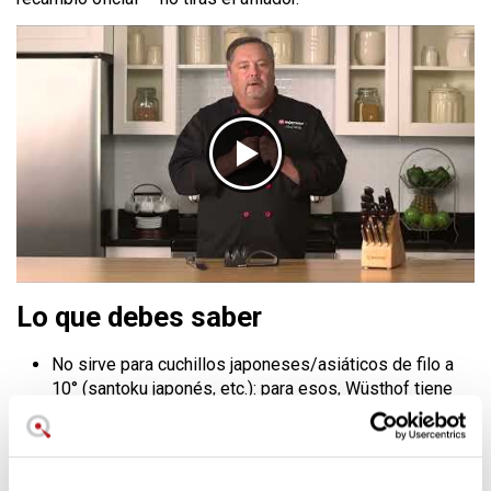
Lo que debes saber
No sirve para cuchillos japoneses/asiáticos de filo a
10° (santoku japonés, etc.): para esos, Wüsthof tiene
un afilador universal específico.
Cuchillos serrados: solo la fase fina de cerámica; el
afilado completo de un serrado es trabajo de servicio
profesional.