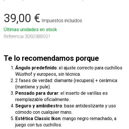
39,00 €
Impuestos incluidos
Últimas unidades en stock
Referencia
3060388001
Te lo recomendamos porque
Ángulo predefinido
: el ajuste correcto para cuchillos
Wüsthof y europeos, sin técnica.
2 fases de verdad: diamante (recupera) + cerámica
(mantiene y pule).
Pensado para durar
: el inserto de varillas es
reemplazable oficialmente.
Seguro y ambidiestro
: base antideslizante y uso
cómodo con cualquier mano.
Estética Classic Ikon
: mango negro remachado, a
juego con tus cuchillos.