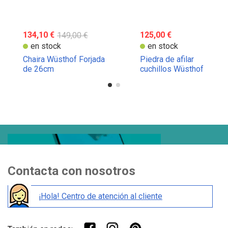
134,10 €
149,00 €
125,00 €
en stock
en stock
Chaira Wüsthof Forjada
Piedra de afilar
de 26cm
cuchillos Wüsthof
combinada grano 1000 -
4000
Contacta con nosotros
¡Hola! Centro de atención al cliente