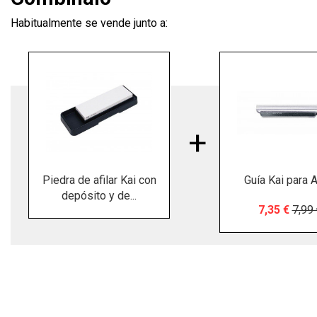
Habitualmente se vende junto a:
Piedra de afilar Kai con
Guía Kai para A
depósito y de...
7,35 €
7,99