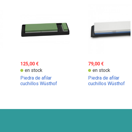
125,00 €
79,00 €
en stock
en stock
Piedra de afilar
Piedra de afilar
cuchillos Wüsthof
cuchillos Wüsthof
combinada grano 1000 -
combinada grano 300
4000
8000