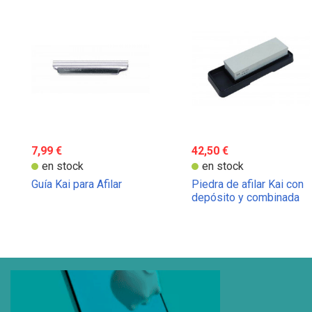
7,99 €
42,50 €
en stock
en stock
Guía Kai para Afilar
Piedra de afilar Kai con
depósito y combinada
granos 400 y 1000