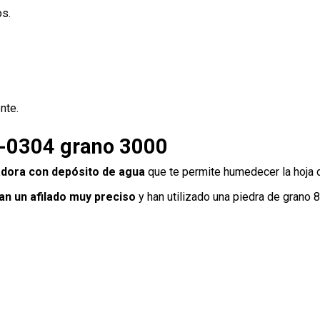
os.
nte.
P-0304 grano 3000
ladora con depósito de agua
que te permite humedecer la hoja d
n un afilado muy preciso
y han utilizado una piedra de grano