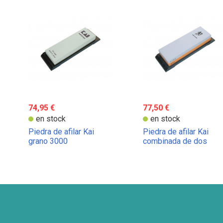
74,95 €
77,50 €
en stock
en stock
Piedra de afilar Kai
Piedra de afilar Kai
grano 3000
combinada de dos
lados: granos 300 y
1000