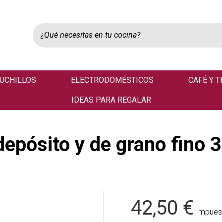
UCHILLOS
ELECTRODOMÉSTICOS
CAFÉ Y T
IDEAS PARA REGALAR
 depósito y de grano fino 
42,50 €
Impuest