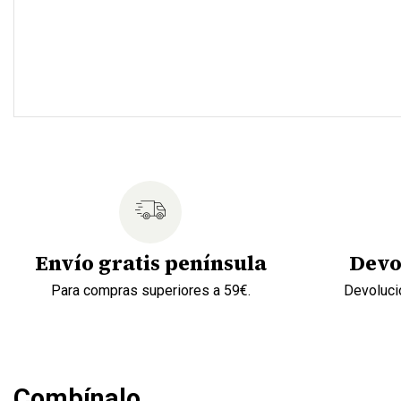
Envío gratis península
Devo
Para compras superiores a 59€.
Devolució
Combínalo