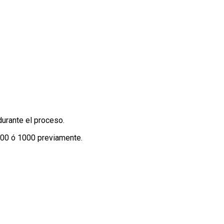
urante el proceso.
 800 ó 1000 previamente.