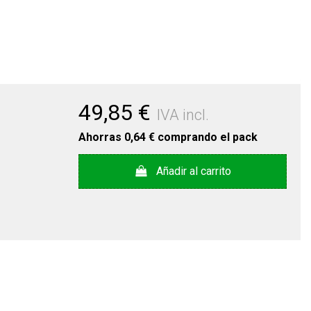
49,85 €
IVA incl.
Ahorras
0,64 €
comprando el pack
Añadir al carrito