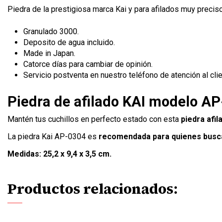
Piedra de la prestigiosa marca Kai y para afilados muy precis
Granulado 3000.
Deposito de agua incluido.
Made in Japan.
Catorce días para cambiar de opinión.
Servicio postventa en nuestro teléfono de atención al clie
Piedra de afilado KAI modelo A
Mantén tus cuchillos en perfecto estado con esta
piedra afi
La piedra Kai AP-0304 es
recomendada para quienes busca
Medidas: 25,2 x 9,4 x 3,5 cm.
Productos relacionados: