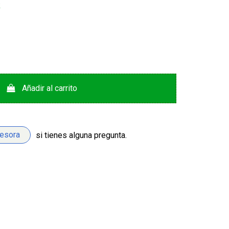
k
Añadir al carrito
sesora
si tienes alguna pregunta.