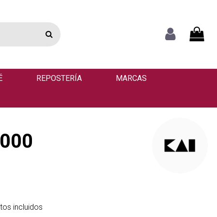
É
REPOSTERÍA
MARCAS
3000
os incluidos