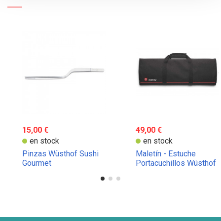
15,00 €
49,00 €
en stock
en stock
Pinzas Wüsthof Sushi
Maletín - Estuche
Gourmet
Portacuchillos Wüsthof
Tejido para 12 Piezas