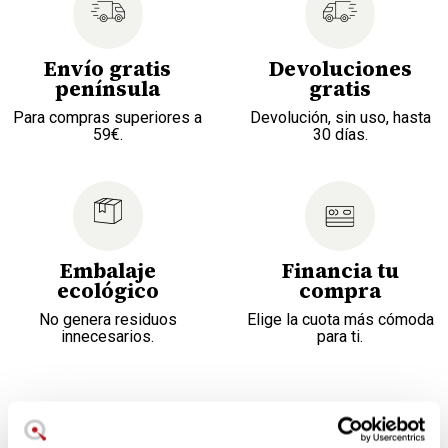
Envío gratis
Devoluciones
península
gratis
Para compras superiores a
Devolución, sin uso, hasta
59€.
30 días.
Embalaje
Financia tu
ecológico
compra
No genera residuos
Elige la cuota más cómoda
innecesarios.
para ti.
Para diestros y zurdos
Longitud: 21,5 cm