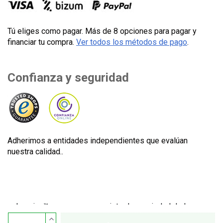
Tú eliges como pagar. Más de 8 opciones para pagar y
financiar tu compra.
Ver todos los métodos de pago
.
Confianza y seguridad
Adherimos a entidades independientes que evalúan
nuestra calidad..
Lecuine™ es una marca registrada propiedad de Lecom
Projects S.L. © Copyright © 2012-2026. España. Todos los