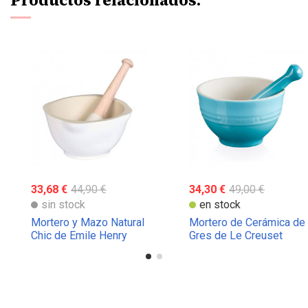
Productos relacionados:
33,68 €
44,90 €
34,30 €
49,00 €
sin stock
en stock
Mortero y Mazo Natural
Mortero de Cerámica de
Chic de Emile Henry
Gres de Le Creuset