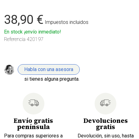
38,90 €
Impuestos incluidos
En stock ¡envío inmediato!
Referencia
420197
Habla con una asesora
si tienes alguna pregunta.
Envío gratis
Devoluciones
península
gratis
Para compras superiores a
Devolución, sin uso, hasta