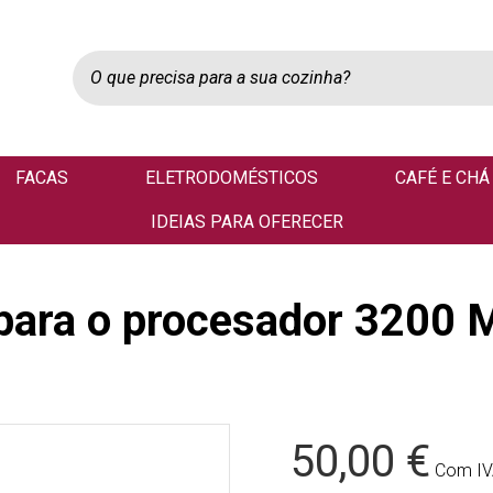
FACAS
ELETRODOMÉSTICOS
CAFÉ E CHÁ
IDEIAS PARA OFERECER
 para o procesador 3200 
50,00 €
Com I