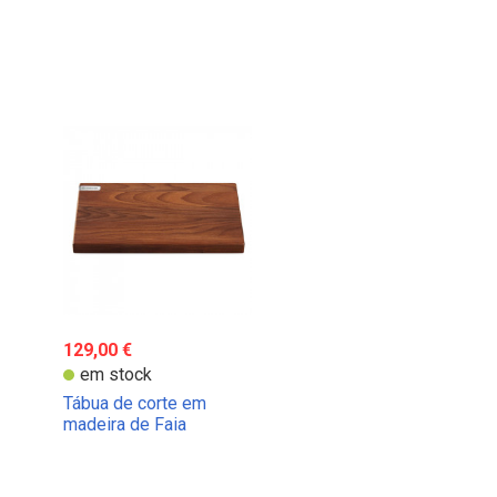
129,00 €
em stock
Tábua de corte em
madeira de Faia
Wüsthof