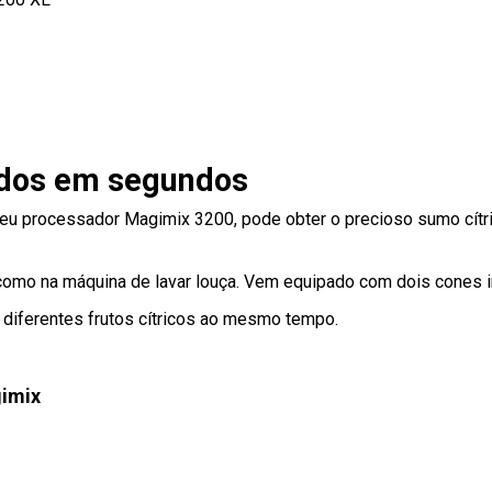
ridos em segundos
eu processador Magimix 3200, pode obter o precioso sumo cítr
ra como na máquina de lavar louça. Vem equipado com dois cones 
e diferentes frutos cítricos ao mesmo tempo.
gimix