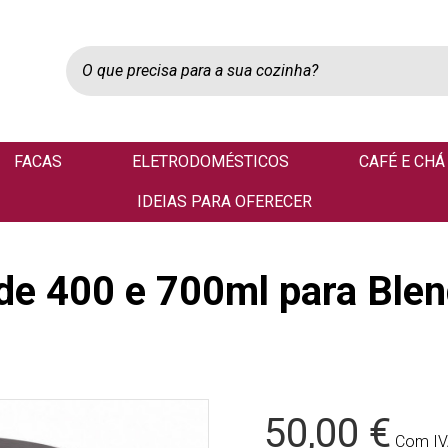
FACAS
ELETRODOMÉSTICOS
CAFÉ E CHÁ
IDEIAS PARA OFERECER
de 400 e 700ml para Blen
50,00 €
Com I