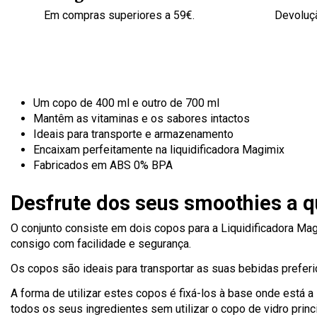
Em compras superiores a 59€.
Devoluçã
Um copo de 400 ml e outro de 700 ml
Mantêm as vitaminas e os sabores intactos
Ideais para transporte e armazenamento
Encaixam perfeitamente na liquidificadora Magimix
Fabricados em ABS 0% BPA
Desfrute dos seus smoothies a 
O conjunto consiste em dois copos para a Liquidificadora Ma
consigo com facilidade e segurança.
Os copos são ideais para transportar as suas bebidas prefer
A forma de utilizar estes copos é fixá-los à base onde está 
todos os seus ingredientes sem utilizar o copo de vidro princi