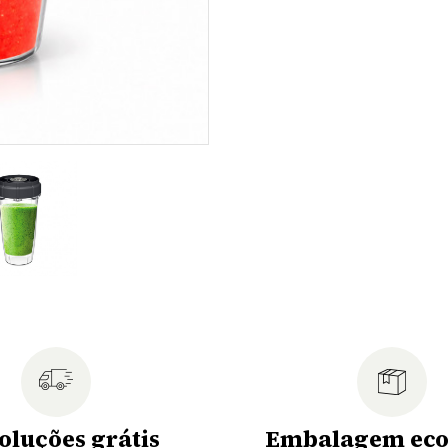
oluções grátis
Embalagem eco