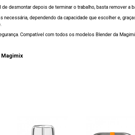
l de desmontar depois de terminar o trabalho, basta remover a ba
ntes necessária, dependendo da capacidade que escolher e, gra
.
 segurança. Compatível com todos os modelos Blender da Magimi
r Magimix