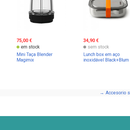
75,00 €
34,90 €
em stock
sem stock
Mini Taça Blender
Lunch box em aço
Magimix
inoxidável Black+Blum
Accesorio s