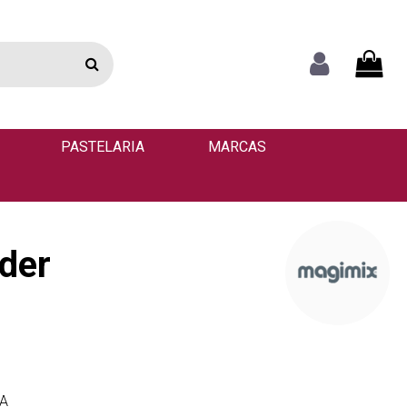
PASTELARIA
MARCAS
der
VA