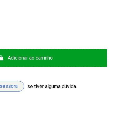
Adicionar ao carrinho
ssessora
se tiver alguma dúvida.