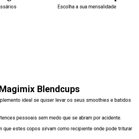
essários
Escolha a sua mensalidade
 Magimix Blendcups
mplemento ideal se quiser levar os seus smoothies e batidos
pertences pessoais sem medo que se abram por acidente.
om que estes copos sirvam como recipiente onde pode triturar