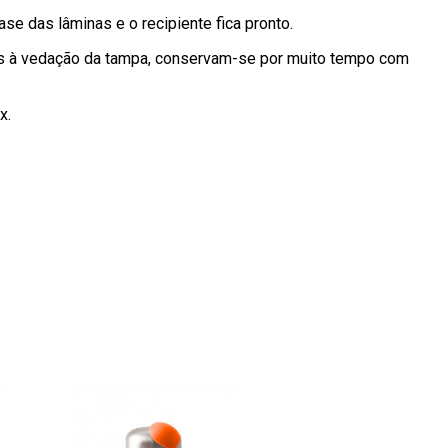
se das lâminas e o recipiente fica pronto.
ças à vedação da tampa, conservam-se por muito tempo com
x.