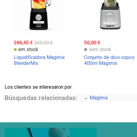
246,45 €
265,00 €
50,00 €
em stock
sem stock
Liquidificadora Magimix
Conjunto de dois copos
BlenderMix
400ml Magimix
Los clientes se interesaron por:
Búsquedas relacionadas:
Magimix