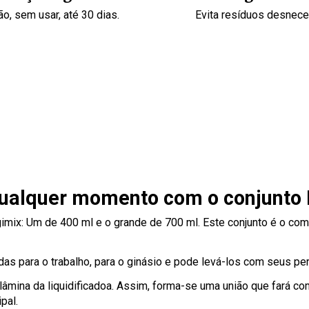
o, sem usar, até 30 dias.
Evita resíduos desnec
qualquer momento com o conjunto
gimix: Um de 400 ml e o grande de 700 ml. Este conjunto é o co
idas para o trabalho, para o ginásio e pode levá-los com seus 
a lâmina da liquidificadoa. Assim, forma-se uma união que fará c
pal.