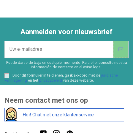
Aanmelden voor nieuwsbrief
Puede darse de baja en cualquier momento. Para ello, consulte nuestra
información de contacto en el aviso legal.
Door dit formulier in te dienen, ga ik akkoord met de
juridische
kennisgeving
en het
privacybeleid
van deze website.
Neem contact met ons op
Hoi! Chat met onze klantenservice