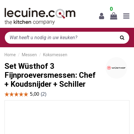
0
Home
Messen
Koksmessen
Set Wüsthof 3
Fijnproeversmessen: Chef
+ Koudsnijder + Schiller