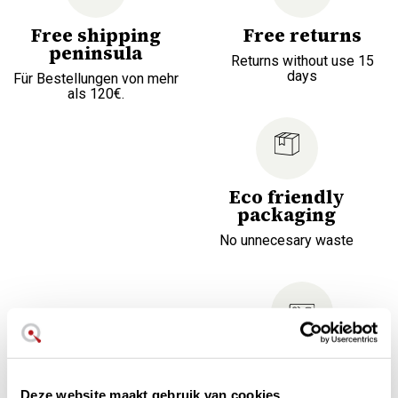
Free shipping
Free returns
peninsula
Returns without use 15
days
Für Bestellungen von mehr
als 120€.
Eco friendly
packaging
No unnecesary waste
Finance your
purchase
Deze website maakt gebruik van cookies