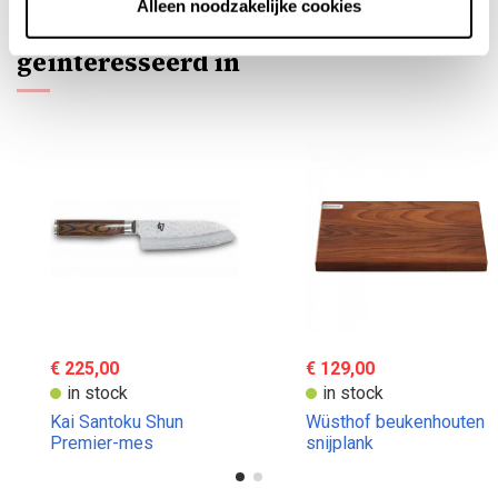
Alleen noodzakelijke cookies
Je bent misschien ook
geïnteresseerd in
€ 225,00
€ 129,00
in stock
in stock
Kai Santoku Shun
Wüsthof beukenhouten
Premier-mes
snijplank