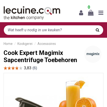
0
Home
Kookgerei
Accessoires
Cook Expert Magimix
Sapcentrifuge Toebehoren