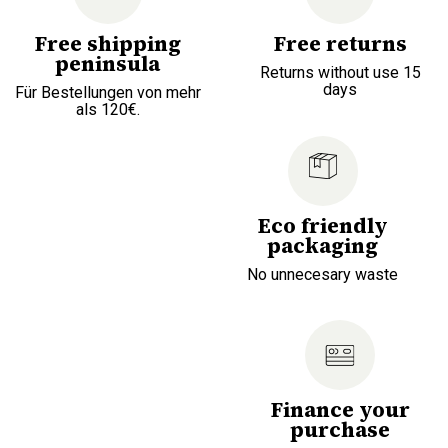
Free shipping
Free returns
peninsula
Returns without use 15
days
Für Bestellungen von mehr
als 120€.
Eco friendly
packaging
No unnecesary waste
Finance your
purchase