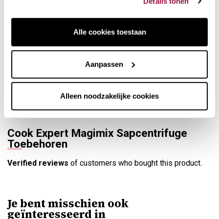
Details tonen
Alle cookies toestaan
Aanpassen
Met dit accessoire kun je je keukenmachine eenvoudig
Alleen noodzakelijke cookies
veranderen in een citruspers.
Cook Expert Magimix Sapcentrifuge
Toebehoren
Verified reviews
of customers who bought this product.
Je bent misschien ook
geïnteresseerd in